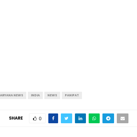
ARYANA NEWS
INDIA
NEWS
PANIPAT
SHARE
0