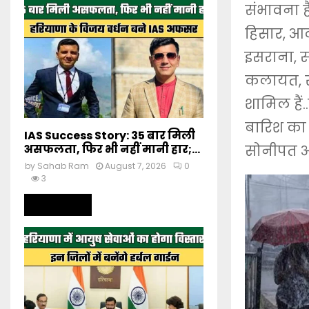
संभावना ह
हिसार, आद
इसराना, स
कलायत, रत
शामिल हैं
बारिश का अ
IAS Success Story: 35 बार मिली
असफलता, फिर भी नहीं मानी हार;...
सोनीपत और म
by
Sahab Ram
August 7, 2026
0
3
Read more