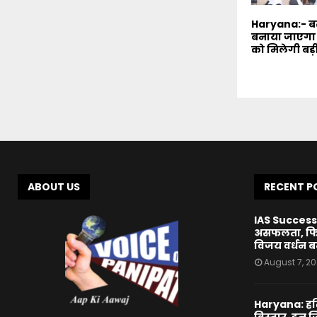
Haryana:- बस 
बनाया जाएगा 
को मिलेगी बड़
ABOUT US
RECENT P
IAS Success 
असफलता, फिर 
विजय वर्धन 
August 7, 2
Haryana: हरि
विस्तार, इन जिल