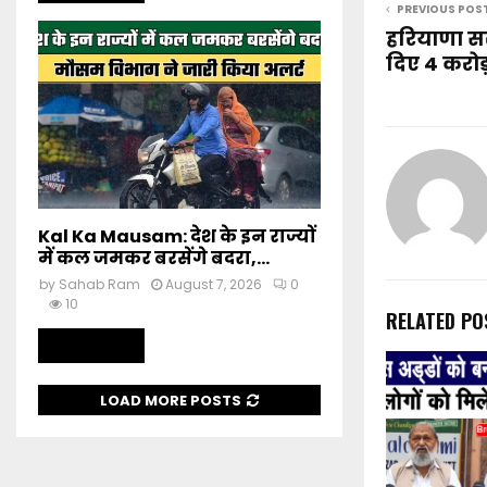
PREVIOUS POS
हरियाणा स
दिए 4 करोड
Kal Ka Mausam: देश के इन राज्यों
में कल जमकर बरसेंगे बदरा,...
by
Sahab Ram
August 7, 2026
0
10
RELATED PO
Read more
LOAD MORE POSTS