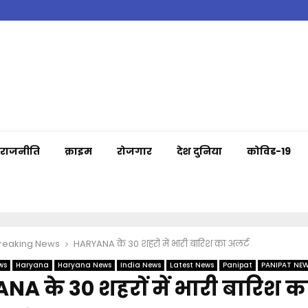
राजनीति
क्राइम
रोजगार
देश दुनिया
कोविड-19
Breaking News
HARYANA के 30 शहरों में भारी बारिश का अलर्ट
ws
Haryana
Haryana News
India News
Latest News
Panipat
PANIPAT NE
A के 30 शहरों में भारी बारिश का