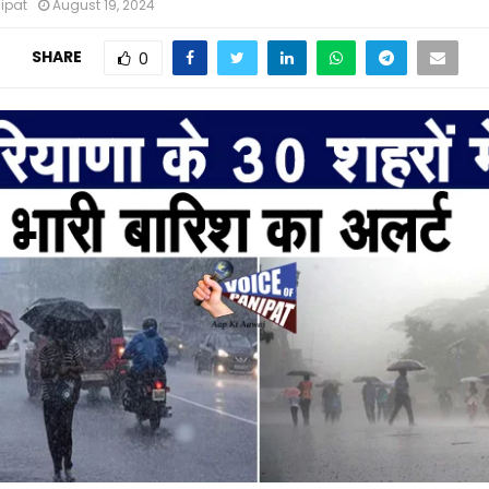
nipat
August 19, 2024
SHARE
0