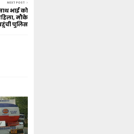
NEXT POST
साथ भाई को
महिला, मौके
हुंची पुलिस