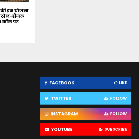
 की इस योजना
पेट्रोल-डीजल
क कॉल पर
FACEBOOK
LIKE
TWITTER
FOLLOW
INSTAGRAM
FOLLOW
YOUTUBE
SUBSCRIBE