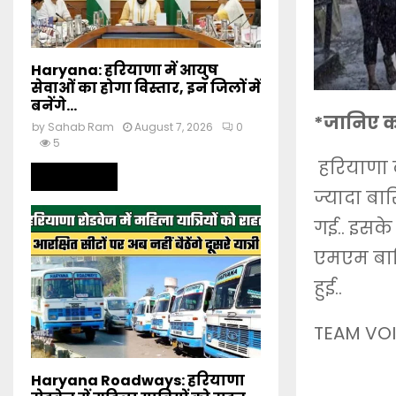
Haryana: हरियाणा में आयुष
सेवाओं का होगा विस्तार, इन जिलों में
बनेंगे...
*जानिए क
by
Sahab Ram
August 7, 2026
0
5
हरियाणा के
Read more
ज्यादा बार
गई.. इसके
एमएम बारि
हुई..
TEAM VOI
Haryana Roadways: हरियाणा