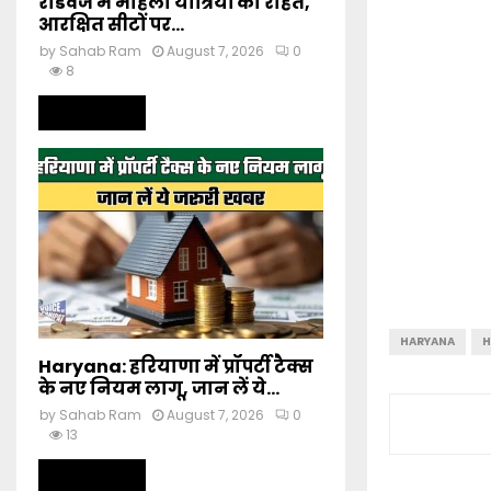
रोडवेज में महिला यात्रियों को राहत,
आरक्षित सीटों पर...
by
Sahab Ram
August 7, 2026
0
8
Read more
HARYANA
H
Haryana: हरियाणा में प्रॉपर्टी टैक्स
के नए नियम लागू, जान लें ये...
by
Sahab Ram
August 7, 2026
0
13
Read more