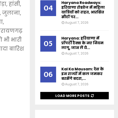
Haryana Roadways:
ा, हांसी,
04
हरियाणा रोडवेज में महिला
, जुलाना,
यात्रियों को राहत, आरक्षित
सीटों पर...
ा,
August 7, 2026
नारायणगढ़
Haryana: हरियाणा में
ो भी भारी
05
प्रॉपर्टी टैक्स के नए नियम
लागू, जान लें ये...
्यादा बारिश
August 7, 2026
Kal Ka Mausam: देश के
06
इन राज्यों में कल जमकर
बरसेंगे बदरा,...
August 7, 2026
LOAD MORE POSTS