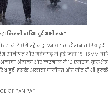
हां कितनी बारिश हुई अभी तक*
 7 जिले ऐसे रहे जहां 24 घंटे के दौरान बारिश हुई.
िश सोनीपत और महेंद्रगढ़ में हुई, जहां 15-15MM बार
 अलावा अंबाला और करनाल में 13 एमएम, कुरुक्षेत्र 
श हुई। इसके अलावा पानीपत और जींद में भी हल्क
CE OF PANIPAT