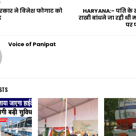
T
रकार ने विनेश फोगाट को
HARYANA:- पति के 
़
राखी बांधने जा रही थी 
पर प
Voice of Panipat
STS