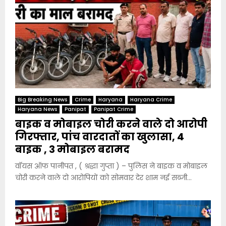
Big Breaking News
Crime
Haryana
Haryana Crime
Haryana News
Panipat
Panipat Crime
बाइक व मोबाइल चोरी करने वाले दो आरोपी
गिरफ्तार, पांच वारदातों का खुलासा, 4
बाइक , 3 मोबाइल बरामद
वॉयस ऑफ पानीपत , ( श्रद्धा गुप्ता ) – पुलिस ने बाइक व मोबाइल
चोरी करने वाले दो आरोपियों को सोमवार देर शाम नई सब्जी...