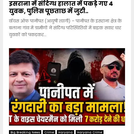
इसराना में संदिग्ध हालात में पकड़े गए 4
युवक, पुलिस पूछताछ में जुटी..
वॉयस ऑफ पानीपत (आयुषी त्यागी) – पानीपत के इसराना क्षेत्र के
बलाना गांव में ग्रामीणों ने संदिग्ध परिस्थितियों में बाइक सवार चार
युवकों को पकड़कर...
Big Breaking News
Crime
Haryana
Haryana Crime