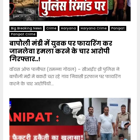
Big Breaking News
Crime
Haryana
Haryana Crime
Panipat
Panipat Crime
बापौली मंडी में युवक पर फायरिंग कर
जानलेवा हमला करने के चार आरोपी
गिरफ्तार..!
वॉयस ऑफ पानीपत (तमन्ना गोयल) – सीआईए थ्री पुलिस ने
बापौली मंडी में बकरी चरा रहे गांव निवासी इरफान पर फायरिंग
करने के चार आरोपियों...