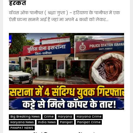
हरकत
वॉयस ऑफ पानीपत ( श्रद्धा गुप्ता ) – हरियाणा के पानीपत में एक
ऐसी घटना सामने आई है जहां मां अपने 4 बच्चों को लेकर...
Big Breaking News
Crime
Haryana
Haryana Crime
Haryana News
India News
Panipat
Panipat Crime
PANIPAT NEWS