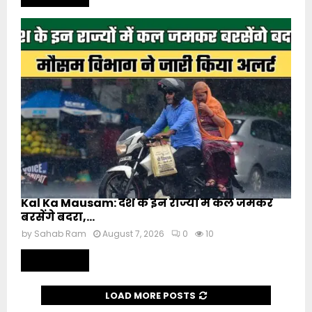
Kal Ka Mausam: देश के इन राज्यों में कल जमकर
बरसेंगे बदरा,...
by
Sahab Ram
August 7, 2026
0
10
Read more
LOAD MORE POSTS