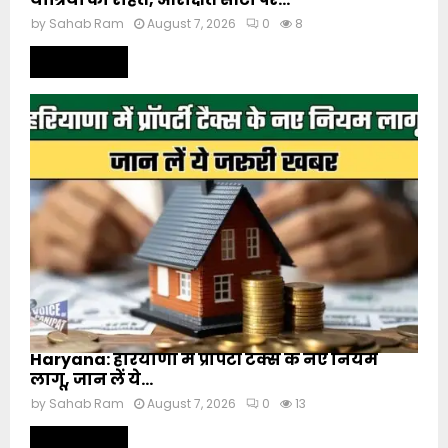
by
Sahab Ram
August 7, 2026
0
8
Read more
Haryana: हरियाणा में प्रॉपर्टी टैक्स के नए नियम
लागू, जान लें ये...
by
Sahab Ram
August 7, 2026
0
13
Read more