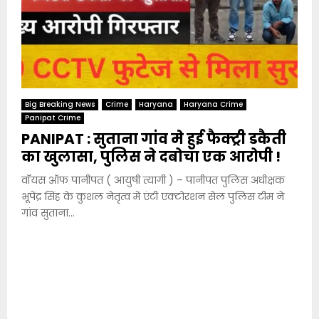
Big Breaking News
Crime
Haryana
Haryana Crime
Panipat Crime
PANIPAT : सुताना गांव मे हुई फैक्ट्री डकैती
का खुलासा, पुलिस ने दबोचा एक आरोपी !
वॉयस ऑफ पानीपत ( आयुषी त्यागी ) – पानीपत पुलिस अधीक्षक
भूपेंद्र सिंह के कुशल नेतृत्व में एंटी एक्टोरशन सेल पुलिस टीम ने
गांव सुताना...