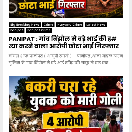
Big Breaking News
Crime
Haryana Crime
Latest News
Panipat
Panipat Crime
PANIPAT : गांव बिंझौल मे बड़े भाई की ह#
त्या करने वाला आरोपी छोटा भाई गिरफ्तार
वॉयस ऑफ पानीपत ( आयुषी त्यागी ) – पानीपत ,थाना मॉडल टाउन
पुलिस ने गांव बिंझौल में बड़े भाई रविंद्र की चाकू से वार कर...