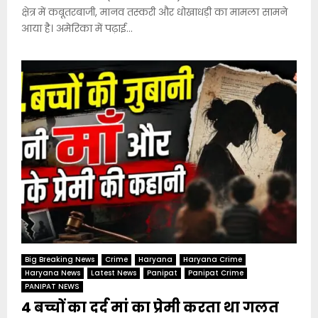
क्षेत्र में कबूतरबाजी, मानव तस्करी और धोखाधड़ी का मामला सामने
आया है। अमेरिका में पढ़ाई...
Big Breaking News
Crime
Haryana
Haryana Crime
Haryana News
Latest News
Panipat
Panipat Crime
PANIPAT NEWS
4 बच्चों का दर्द मां का प्रेमी करता था गलत