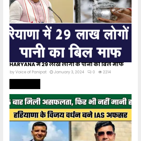
HARYANA में 29 लाख लोगों के पानी का बिल माफ
by
Voice of Panipat
January 3, 2024
0
2214
Read more