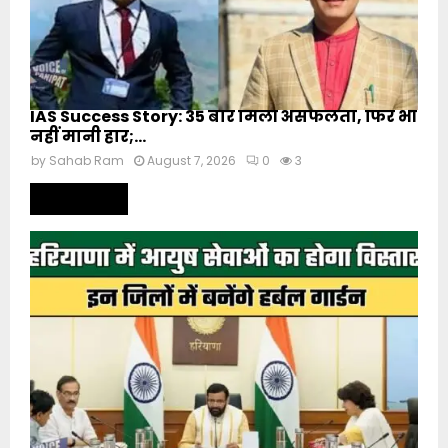
IAS Success Story: 35 बार मिली असफलता, फिर भी
नहीं मानी हार;...
by
Sahab Ram
August 7, 2026
0
3
Read more