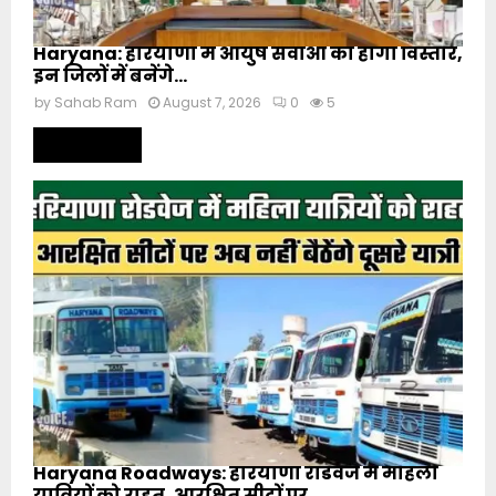
Haryana: हरियाणा में आयुष सेवाओं का होगा विस्तार,
इन जिलों में बनेंगे...
by
Sahab Ram
August 7, 2026
0
5
Read more
Haryana Roadways: हरियाणा रोडवेज में महिला
यात्रियों को राहत, आरक्षित सीटों पर...