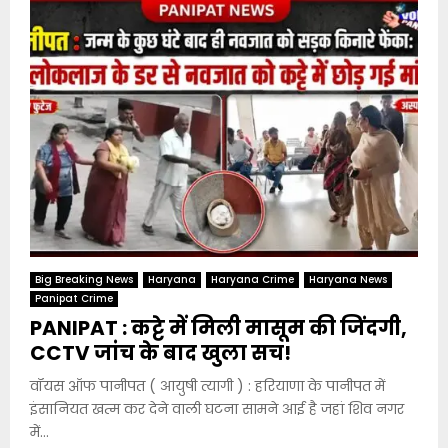
Big Breaking News
Haryana
Haryana Crime
Haryana News
Panipat Crime
PANIPAT : कट्टे में मिली मासूम की जिंदगी,
CCTV जांच के बाद खुला सच!
वॉयस ऑफ पानीपत ( आयुषी त्यागी ) : हरियाणा के पानीपत में
इंसानियत खत्म कर देने वाली घटना सामने आई है जहां शिव नगर
में...