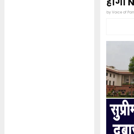
होगा 
by
Voice of Pa