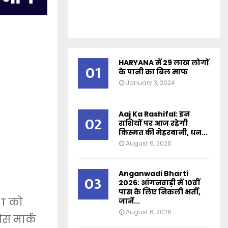
HARYANA में 29 लाख लोगों
01
के पानी का बिल माफ
January 3, 2024
Aaj Ka Rashifal: इन
02
राशियों पर आज रहेगी
किस्मत की मेहरबानी, धन...
August 6, 2026
Anganwadi Bharti
03
2026: आंगनवाड़ी में 10वीं
पास के लिए निकली भर्ती,
ET को
जानें...
August 6, 2026
ेस मार्क