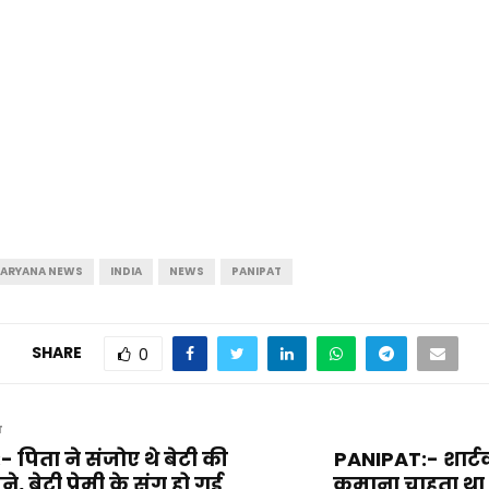
ARYANA NEWS
INDIA
NEWS
PANIPAT
SHARE
0
T
पिता ने संजोए थे बेटी की
PANIPAT:- शार्ट
े, बेटी प्रेमी के संग हो गई
कमाना चाहता था प