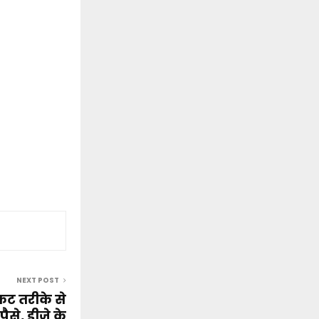
NEXT POST
कट तरीके से
ैसे, डीजे के