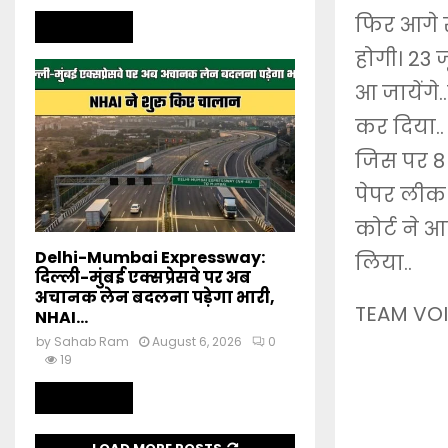
फिर आगे स
Read more
होगी। 23 ज
आ जायेंगे.
कर दिया.. 
जिस पर 8 
पेपर लीक क
कोर्ट ने 
Delhi-Mumbai Expressway:
लिया..
दिल्ली-मुंबई एक्सप्रेसवे पर अब
अचानक लेन बदलना पड़ेगा भारी,
TEAM VOI
NHAI...
by
Sahab Ram
August 6, 2026
0
19
Read more