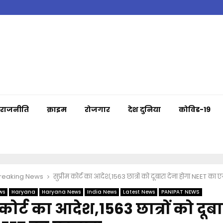
राजनीति
क्राइम
रोजगार
देश दुनिया
कोविड-19
Breaking News
सुप्रीम कोर्ट का आदेश,1563 छात्रों को दूबारा देना होगा NEET का ए
ws
Haryana
Haryana News
India News
Latest News
PANIPAT NEWS
 कोर्ट का आदेश,1563 छात्रों को दूबा