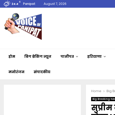
C
Panipat
August 7, 2026
24.4
होम
बिग ब्रेकिंग न्यूज़
पानीपत
हरियाणा
मनोरंजन
संपादकीय
Home
Big 
Big Breaking Ne
सुप्रीम