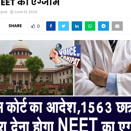
NEET का एग्जाम
nipat
June 13, 2024
SHARE
0