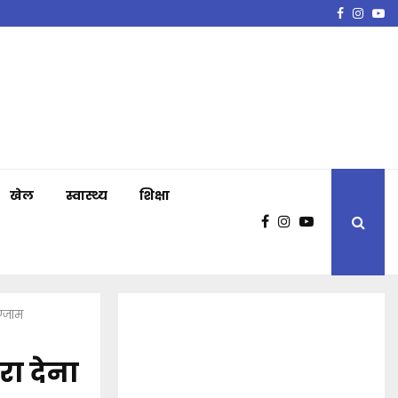
Faceboo
Insta
Y
खेल
स्वास्थ्य
शिक्षा
ग्जाम
रा देना