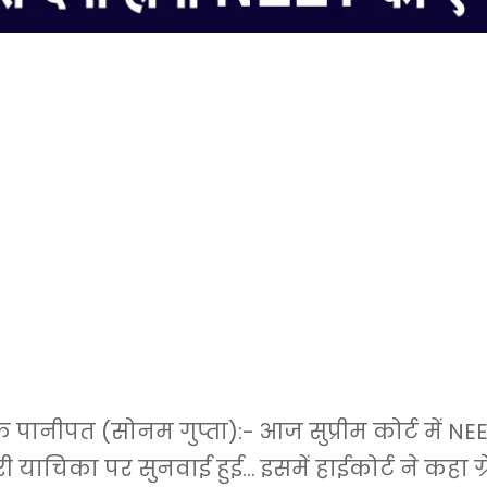
ानीपत (सोनम गुप्ता):- आज सुप्रीम कोर्ट में NE
 याचिका पर सुनवाई हुई… इसमें हाईकोर्ट ने कहा ग्र