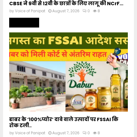
CBSE ने 9वी से 12वी के छात्रों के लिए लागू की NCrF...
by
Voice of Panipat
August 7, 2026
0
8
Read more
डाबर के ‘100%प्योर’ दावे वाले उत्पादों पर FSSAI कि
रोक टली..
by
Voice of Panipat
August 7, 2026
0
8