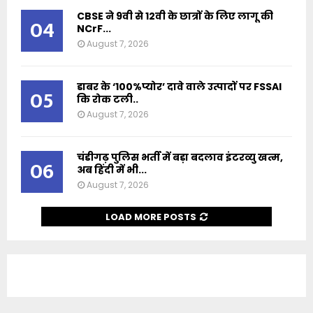
CBSE ने 9वी से 12वी के छात्रों के लिए लागू की
04
NCrF...
August 7, 2026
डाबर के ‘100%प्योर’ दावे वाले उत्पादों पर FSSAI
05
कि रोक टली..
August 7, 2026
चंडीगढ़ पुलिस भर्ती में बड़ा बदलाव इंटरव्यु खत्म,
06
अब हिंदी में भी...
August 7, 2026
LOAD MORE POSTS