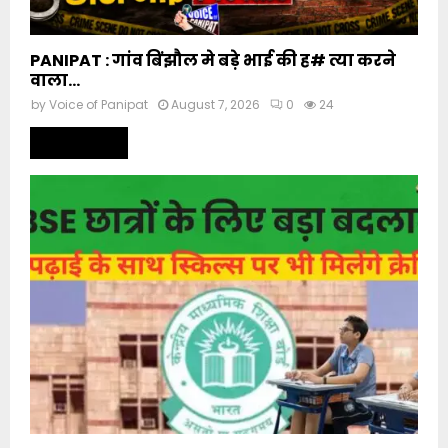
PANIPAT : गांव बिंझौल मे बड़े भाई की ह# त्या करने
वाला...
by
Voice of Panipat
August 7, 2026
0
24
Read more