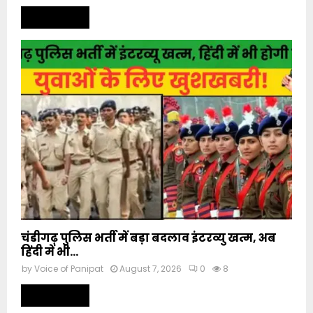
Read more
चंडीगढ़ पुलिस भर्ती में बड़ा बदलाव इंटरव्यु खत्म, अब
हिंदी में भी...
by
Voice of Panipat
August 7, 2026
0
8
Read more