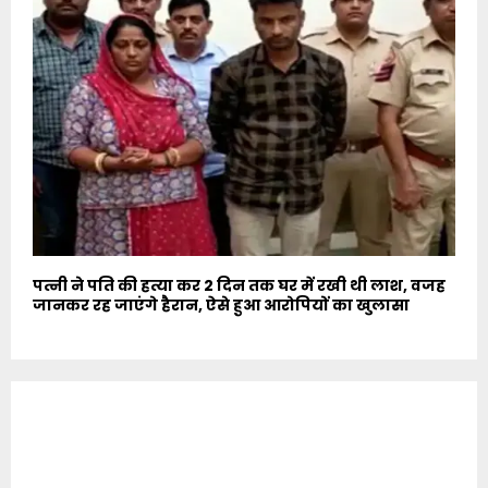
पत्नी ने पति की हत्या कर 2 दिन तक घर में रखी थी लाश, वजह
जानकर रह जाएंगे हैरान, ऐसे हुआ आरोपियों का खुलासा