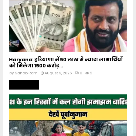
Haryana: हरियाणा में 50 लाख से ज्यादा लाभार्थियों
को मिलेगा 1500 करोड़...
by
Sahab Ram
August 9, 2026
0
5
Read more