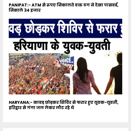
PANIPAT:- ATM से रुपए निकालते वक्त ठग ने देखा पासवर्ड,
निकाले 34 हजार
HARYANA:- कावड़ छोड़कर शिविर से फरार हुए युवक-युवती,
हरिद्वार से गंगा जल लेकर लौट रहे थे