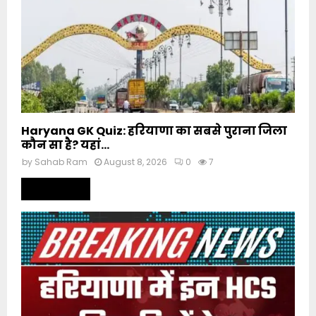
Haryana GK Quiz: हरियाणा का सबसे पुराना जिला
कौन सा है? यहां...
by
Sahab Ram
August 8, 2026
0
7
Read more