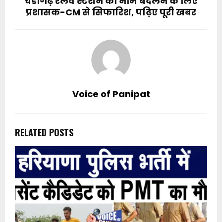
चंडीगढ़ रेलवे स्टेशन का नाम बदलने के लिए
प्रशासक-CM से सिफारिश, पढ़िए पूरी खबर
Voice of Panipat
RELATED POSTS