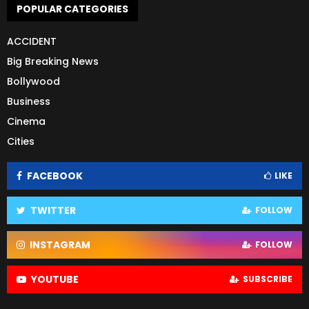
POPULAR CATEGORIES
ACCIDENT
Big Breaking News
Bollywood
Business
Cinema
Cities
FACEBOOK
LIKE
TWITTER
FOLLOW
INSTAGRAM
FOLLOW
YOUTUBE
SUBSCRIBE