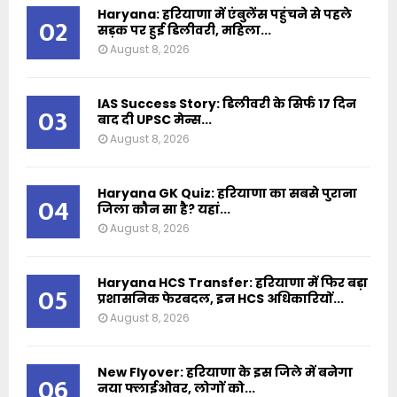
Haryana: हरियाणा में एंबुलेंस पहुंचने से पहले
02
सड़क पर हुई डिलीवरी, महिला...
August 8, 2026
IAS Success Story: डिलीवरी के सिर्फ 17 दिन
03
बाद दी UPSC मेन्स...
August 8, 2026
Haryana GK Quiz: हरियाणा का सबसे पुराना
04
जिला कौन सा है? यहां...
August 8, 2026
Haryana HCS Transfer: हरियाणा में फिर बड़ा
05
प्रशासनिक फेरबदल, इन HCS अधिकारियों...
August 8, 2026
New Flyover: हरियाणा के इस जिले में बनेगा
06
नया फ्लाईओवर, लोगों को...