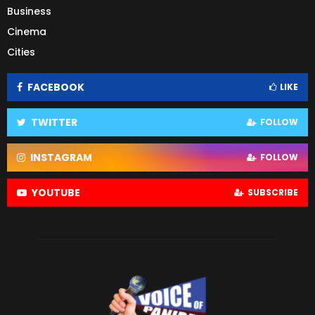
Business
Cinema
Cities
FACEBOOK
LIKE
TWITTER
FOLLOW
INSTAGRAM
FOLLOW
YOUTUBE
SUBSCRIBE