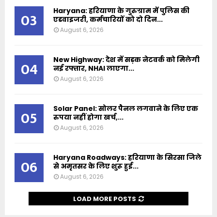
Haryana: हरियाणा के गुरुग्राम में पुलिस की
03
एडवाइजरी, कर्मचारियों को दो दिन...
August 6, 2026
New Highway: देश में सड़क नेटवर्क को मिलेगी
04
नई रफ्तार, NHAI लाएगा...
August 6, 2026
Solar Panel: सोलर पैनल लगवाने के लिए एक
05
रुपया नहीं होगा खर्च,...
August 6, 2026
Haryana Roadways: हरियाणा के सिरसा जिले
06
से अमृतसर के लिए शुरू हुई...
August 6, 2026
LOAD MORE POSTS