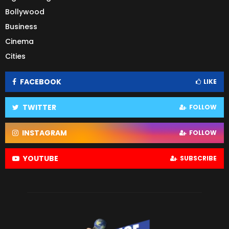
Bollywood
Business
Cinema
Cities
FACEBOOK
LIKE
TWITTER
FOLLOW
INSTAGRAM
FOLLOW
YOUTUBE
SUBSCRIBE