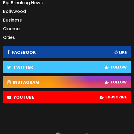
Big Breaking News
Bollywood
Business
Cinema
Cities
FACEBOOK
LIKE
TWITTER
FOLLOW
INSTAGRAM
FOLLOW
YOUTUBE
SUBSCRIBE