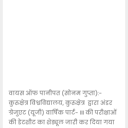
वायस ऑफ पानीपत (सोनम गुप्ता):-
कुरुक्षेत्र विश्वविद्यालय, कुरुक्षेत्र द्वारा अंडर
ग्रेजुएट (यूजी) वार्षिक पार्ट- III की परीक्षाओं
की डेटशीट का शेड्यूल जारी कर दिया गया