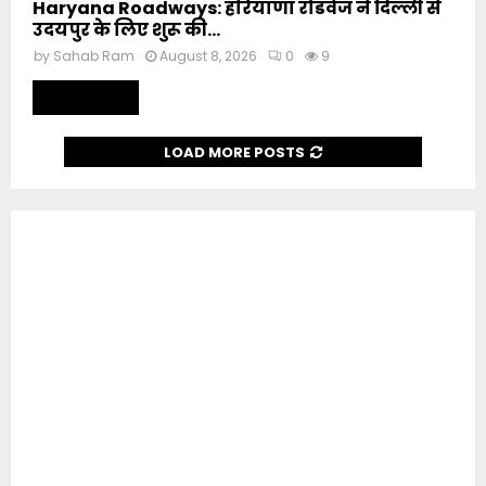
Haryana Roadways: हरियाणा रोडवेज ने दिल्ली से
उदयपुर के लिए शुरू की...
by
Sahab Ram
August 8, 2026
0
9
Read more
LOAD MORE POSTS