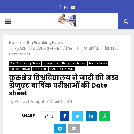
Facebook
Instagram
Youtube
PRIMARY
MENU
Home
Big Breaking News
कुरुक्षेत्र विश्वविद्यालय ने जारी की अंडर ग्रेजुएट वार्षिक परीक्षाओं की
Date sheet
Big Breaking News
Haryana
Haryana News
India News
Latest News
Panipat
PANIPAT NEWS
कुरुक्षेत्र विश्वविद्यालय ने जारी की अंडर
ग्रेजुएट वार्षिक परीक्षाओं की Date
sheet
by
Voice of Panipat
April 3, 2024
SHARE
0