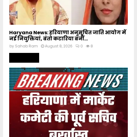
Haryana News: हरियाणा अनुसूचित जाति आयोग में
नई नियुक्तियां, बंतो कटारिया बनीं...
by
Sahab Ram
August 8, 2026
0
8
Read more