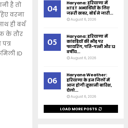
Haryana: हरियाणा में
नी है तो
04
HTET अभ्यर्थियों के लिए
जरूरी खबर, बोर्ड ने जारी...
ाहिए वरना
August 6, 2026
थ ही बर्थ
ूफ के तौर
Haryana: हरियाणा में
05
कांवड़ियों की भीड़ पर
पत्र
फायरिंग, पति-पत्नी और 12
वर्षीय...
ैमिली ID
August 6, 2026
Haryana Weather:
06
हरियाणा के इन जिलों में
आज होगी तूफ़ानी बारिश,
येलो...
August 6, 2026
LOAD MORE POSTS