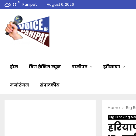
C
Panipat
August 6, 2026
27
होम
बिग ब्रेकिंग न्यूज़
पानीपत
हरियाणा
मनोरंजन
संपादकीय
Home
Big 
Big Breaking Ne
हरियाण