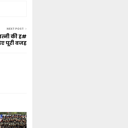
NEXT POST
पत्नी की ह#
़िए पूरी वजह