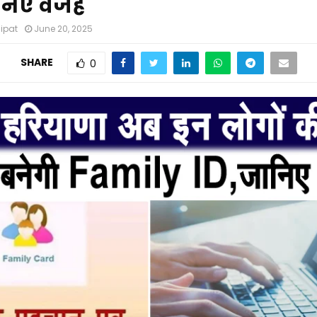
ानिए वजह
nipat
June 20, 2025
SHARE
0