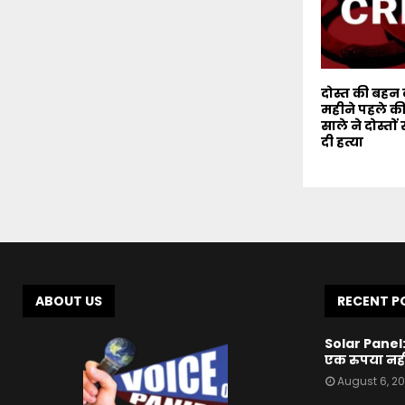
दोस्त की बहन
महीने पहले की
साले ने दोस्त
दी हत्या
ABOUT US
RECENT P
Solar Panel
एक रुपया नहीं
August 6, 2