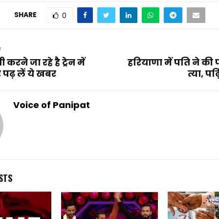
SHARE
0
T
रने जा रहे है ट्रेन में
हरियाणा में पति ने की 
पढ़ लें ये खबर
त्या, पढ
Voice of Panipat
STS