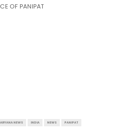
CE OF PANIPAT
ARYANA NEWS
INDIA
NEWS
PANIPAT