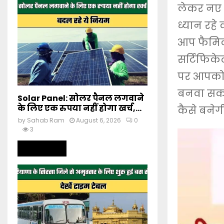
लेकर नए 
ध्यान रहे
आप फैमिली
सर्टिफिके
पर आपको 
बनवा सकत
Solar Panel: सोलर पैनल लगवाने
के लिए एक रुपया नहीं होगा खर्च,...
कैसे बनेग
by
Sahab Ram
August 6, 2026
0
3
Read more