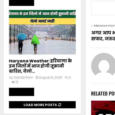
Read more
PREVIOUS POS
अगर आप भी क
सफर, जरुर 
Haryana Weather: हरियाणा के
इन जिलों में आज होगी तूफ़ानी
बारिश, येलो...
by
Sahab Ram
August 6, 2026
0
13
Read more
RELATED PO
LOAD MORE POSTS