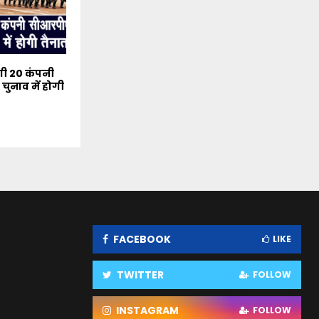
गी 20 कंपनी
ुनाव में होगी
FACEBOOK
LIKE
TWITTER
FOLLOW
INSTAGRAM
FOLLOW