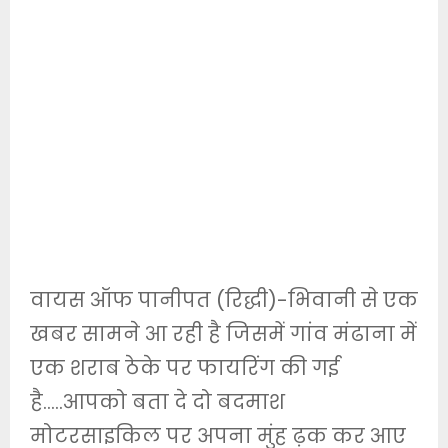
वायस ऑफ पानीपत (रिद्धी)-भिवानी से एक
खबर सामने आ रही है जिसमें गांव मंढाना में
एक शराब ठेके पर फायरिंग की गई
है…..आपको बता दे दो बदमाश
मोटरसाइकिल पर अपना मुंह ढ़क कर आए