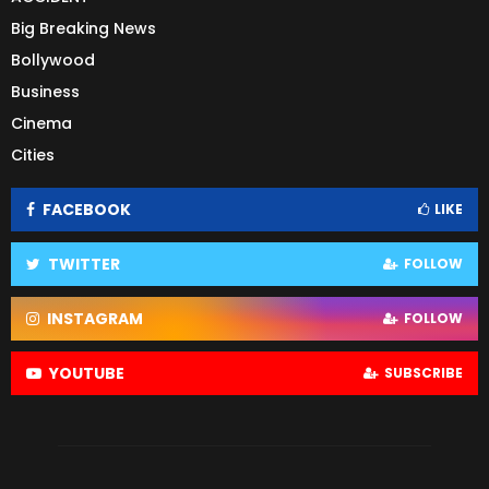
Big Breaking News
Bollywood
Business
Cinema
Cities
FACEBOOK
LIKE
TWITTER
FOLLOW
INSTAGRAM
FOLLOW
YOUTUBE
SUBSCRIBE