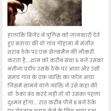
हालांकि बिजेंद्र ने पुलिस को जानकारी देते
हुए बताया की वो गांव गोहाना में मंजीत
शराब ठेके पर एक सेल्समैन की नौकरी
करता है…..शाम को करीब सवा 5 बजे उसका
भतीजा प्रदीप उसके ठेके पर आया और उसी
समय गांव के एक व्यक्ति का फोन आया
जिसमें सामने वाले व्यक्ति ने उसे कहा की
वो ठेका बंद करदे नही तो वो उसका पहला
दुश्मन होगा…. रात करीब पौने 8 बजे ठेके