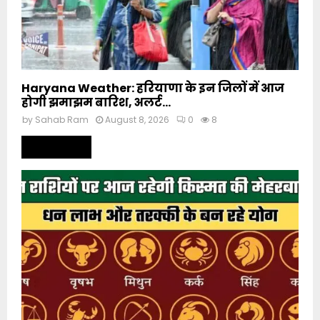
Haryana Weather: हरियाणा के इन जिलों में आज
होगी झमाझम बारिश, अलर्ट...
by
Sahab Ram
August 8, 2026
0
8
Read more