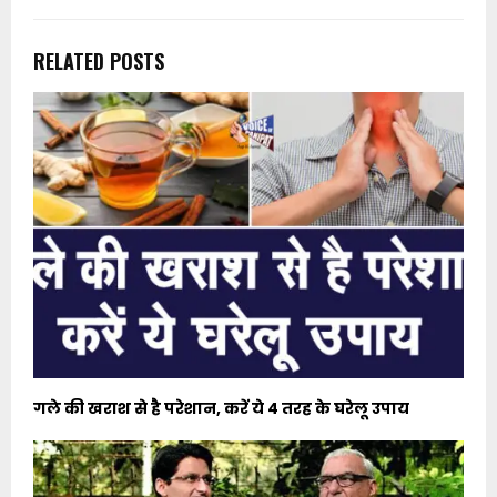
RELATED POSTS
गले की खराश से है परेशान, करें ये 4 तरह के घरेलू उपाय