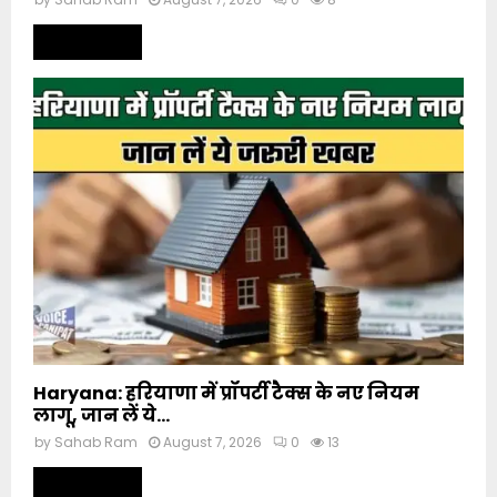
Read more
Haryana: हरियाणा में प्रॉपर्टी टैक्स के नए नियम
लागू, जान लें ये...
by
Sahab Ram
August 7, 2026
0
13
Read more