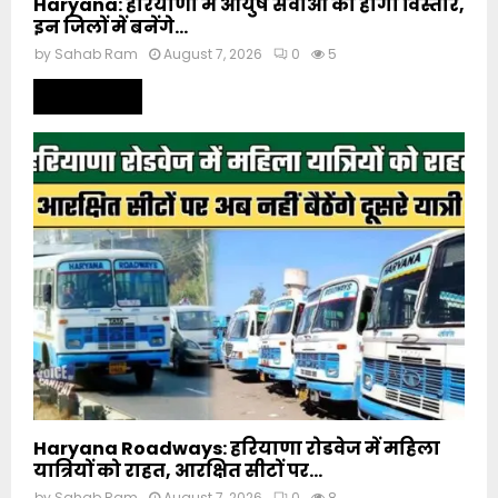
Haryana: हरियाणा में आयुष सेवाओं का होगा विस्तार,
इन जिलों में बनेंगे...
by
Sahab Ram
August 7, 2026
0
5
Read more
Haryana Roadways: हरियाणा रोडवेज में महिला
यात्रियों को राहत, आरक्षित सीटों पर...
by
Sahab Ram
August 7, 2026
0
8