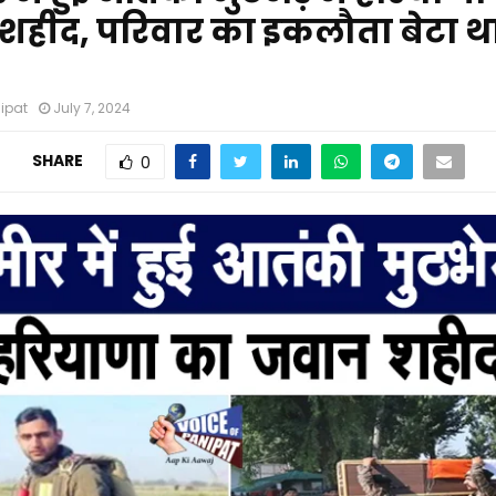
हीद, परिवार का इकलौता बेटा था 
nipat
July 7, 2024
SHARE
0