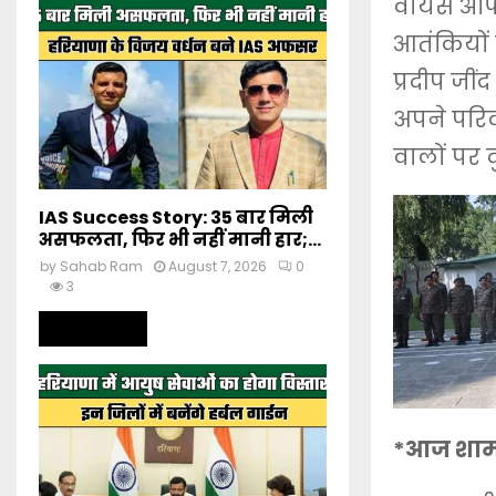
वायस ऑफ प
आतंकियों स
प्रदीप जीं
अपने परिव
वालों पर द
IAS Success Story: 35 बार मिली
असफलता, फिर भी नहीं मानी हार;...
by
Sahab Ram
August 7, 2026
0
3
Read more
*आज शाम त