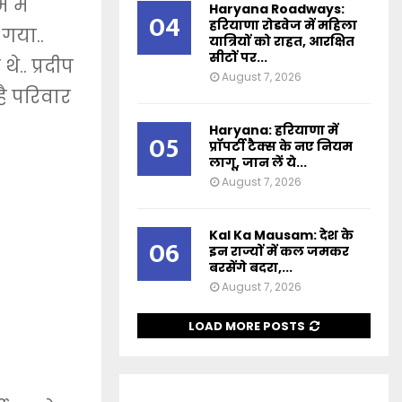
 में
Haryana Roadways:
04
हरियाणा रोडवेज में महिला
 गया..
यात्रियों को राहत, आरक्षित
सीटों पर...
े.. प्रदीप
August 7, 2026
है परिवार
Haryana: हरियाणा में
05
प्रॉपर्टी टैक्स के नए नियम
लागू, जान लें ये...
August 7, 2026
Kal Ka Mausam: देश के
06
इन राज्यों में कल जमकर
बरसेंगे बदरा,...
August 7, 2026
LOAD MORE POSTS