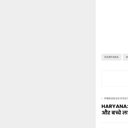
HARYANA
H
PREVIOUS POS
HARYANA:- 
और बच्चे ल