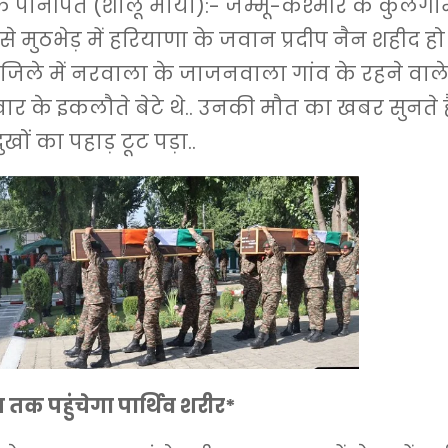
ानीपत (शालू मौर्या):- जम्मू-कश्मीर के कुलगाम
े मुठभेड़ में हरियाणा के जवान प्रदीप नैन शहीद हो
द जिले में नरवाला के जाजनवाला गांव के रहने वाले थ
ार के इकलौते बेटे थे.. उनकी मौत का खबर सुनते 
ुखों का पहाड़ टूट पड़ा..
क पहुंचेगा पार्थिव शरीर*