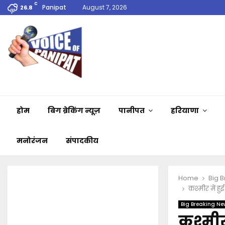
C
Panipat
August 7, 2026
26.8
होम
बिग ब्रेकिंग न्यूज़
पानीपत
हरियाणा
मनोरंजन
संपादकीय
Home
Big 
कश्मीर में ह
Big Breaking Ne
कश्मीर