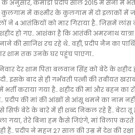
 अनुसार, कमांडो प्रदीप साल 2015 में सेना में भर्ती 
 कुलगाम में कश्मीर के कुलगाम में दो इलाकों में जा
ाबलों ने 4 आतंकियों को मार गिराया है.. जिसमें लां
न शहीद हो गए.. आशंका है कि आतंकी अमरनाथ यात्र
ने की साजिश रच रहे थे.. वहीं, प्रदीप नैन का पार्
र शाम तक उनके घर पहुंच पाएगा..
निवार देर शाम पिता बलवान सिंह को बेटे के शहीद 
ी.. इसके बाद से ही गर्भवती पत्नी की तबीयत खराब ह
ें भर्ती कराया गया है.. शहीद की मां और बहन का 
.. प्रदीप की मां की आंखों से आंसू थमने का नाम नहीं ले
े सिर्फ बेटे के बारे में ही शब्द निकल रहे हैं.. बेटा तू ह
ा गया, तेरे बिना हम कैसे जिएंगे, मां विलाप करते
ी हैं.. प्रदीप ने महज 27 साल की उम्र में देश की रक्षा