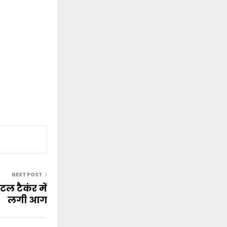
NEXT POST
ल टैकंर में
लगी आग