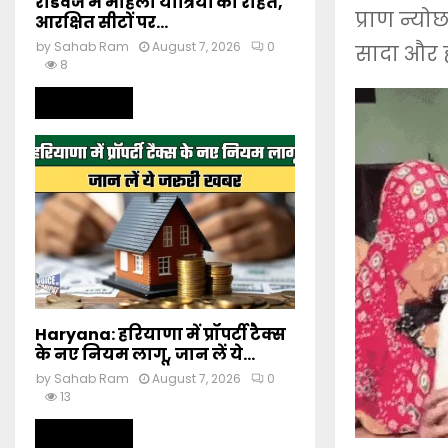
रोडवेज में महिला यात्रियों को राहत,
प्राण न्य
आरक्षित सीटों पर...
by
Sahab Ram
August 7, 2026
0
सादा और ह
8
Read more
Haryana: हरियाणा में प्रॉपर्टी टैक्स
के नए नियम लागू, जान लें ये...
by
Sahab Ram
August 7, 2026
0
13
Read more