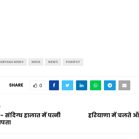
ARYANA NEWS
INDIA
NEWS
PANIPAT
SHARE
0
T
संदिग्ध हालात में पत्नी
हरियाणा में चलते ऑट
ापता