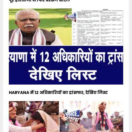
HARYANA में 12 अधिकारियों का ट्रांसफर, देखिए लिस्ट