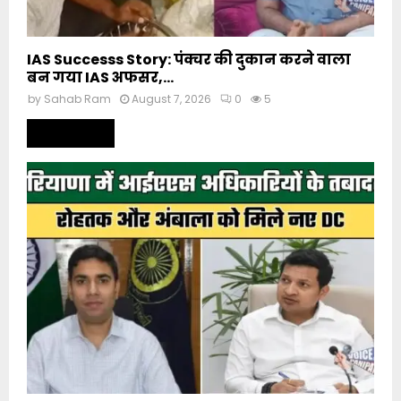
IAS Successs Story: पंक्चर की दुकान करने वाला
बन गया IAS अफसर,...
by
Sahab Ram
August 7, 2026
0
5
Read more