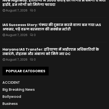
New Highway: हरियाणा में 3000 करोड़ की लागत से बनेगा ये नया
हाईवे, इन लोगों को मिलेगा फायदा
August 7, 2026
0
IAS Successs Story: पंक्चर की दुकान करने वाला बन गया IAS
अफसर, पढ़ें वरुण बरनवाल की सक्सेस स्टोरी
August 7, 2026
0
Haryana IAS Transfer: हरियाणा में आईएएस अधिकारियों के
तबादले, रोहतक और अंबाला को मिले नए DC
August 7, 2026
0
POPULAR CATEGORIES
ACCIDENT
Big Breaking News
Bollywood
Business