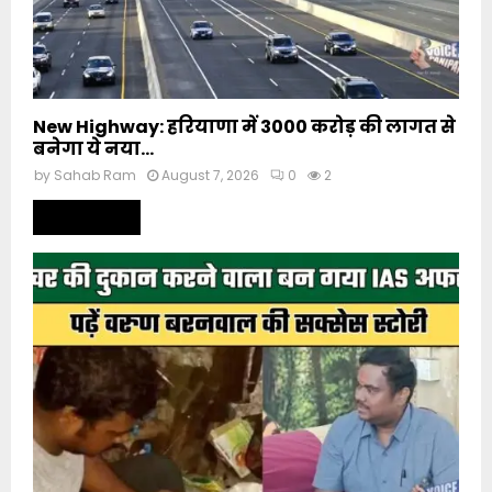
New Highway: हरियाणा में 3000 करोड़ की लागत से
बनेगा ये नया...
by
Sahab Ram
August 7, 2026
0
2
Read more