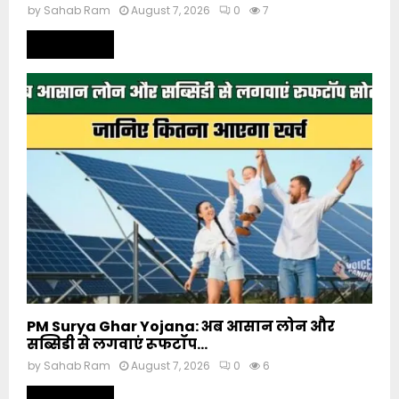
by
Sahab Ram
August 7, 2026
0
7
Read more
PM Surya Ghar Yojana: अब आसान लोन और
सब्सिडी से लगवाएं रूफटॉप...
by
Sahab Ram
August 7, 2026
0
6