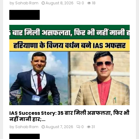
by
Sahab Ram
August 8, 2026
0
18
Read more
IAS Success Story: 35 बार मिली असफलता, फिर भी
नहीं मानी हार;...
by
Sahab Ram
August 7, 2026
0
31
Read more