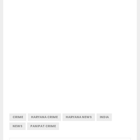
CRIME
HARYANA CRIME
HARYANA NEWS
INDIA
NEWS
PANIPAT CRIME