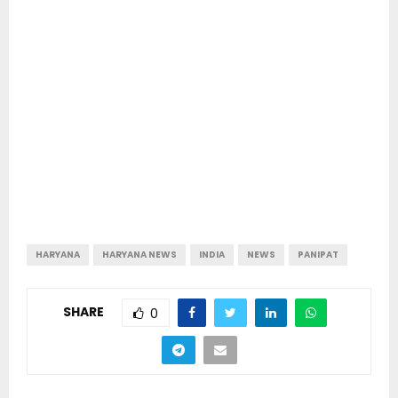
HARYANA
HARYANA NEWS
INDIA
NEWS
PANIPAT
SHARE
0