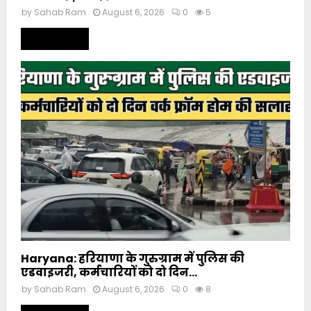
by
Sahab Ram
August 6, 2026
0
5
Read more
Haryana: हरियाणा के गुरुग्राम में पुलिस की
एडवाइजरी, कर्मचारियों को दो दिन...
by
Sahab Ram
August 6, 2026
0
8