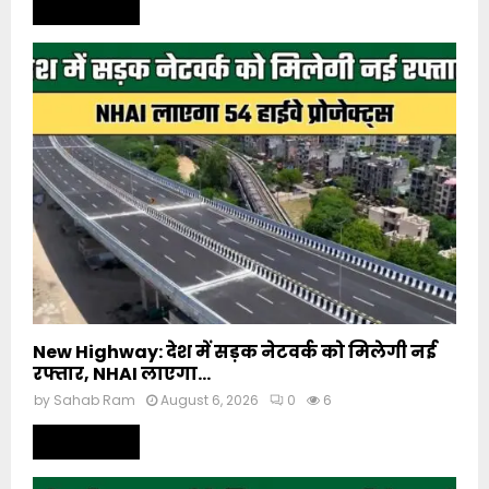
Read more
New Highway: देश में सड़क नेटवर्क को मिलेगी नई
रफ्तार, NHAI लाएगा...
by
Sahab Ram
August 6, 2026
0
6
Read more