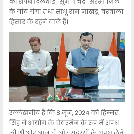
की शपथ दिलवाई.. सुभाष चंद्र सिरसा जिले
के गांव गंगा तथा साधू राम जाखड़, बरवाला
हिसार के रहने वाले हैं।
उल्लेखनीय है कि 8 जून, 2024 को हिम्मत
सिंह ने आयोग के चेयरमैन के रूप में शपथ
ली थी और आज दो और सदस्यों के शपथ लेते