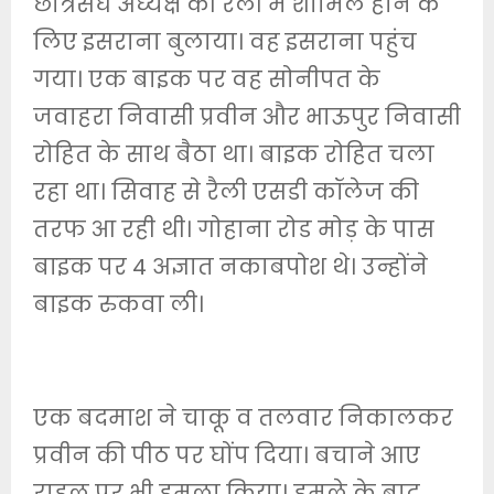
छात्रसंघ अध्यक्ष की रैली में शामिल होने के
लिए इसराना बुलाया। वह इसराना पहुंच
गया। एक बाइक पर वह सोनीपत के
जवाहरा निवासी प्रवीन और भाऊपुर निवासी
रोहित के साथ बैठा था। बाइक रोहित चला
रहा था। सिवाह से रैली एसडी कॉलेज की
तरफ आ रही थी। गोहाना रोड मोड़ के पास
बाइक पर 4 अज्ञात नकाबपोश थे। उन्होंने
बाइक रुकवा ली।
एक बदमाश ने चाकू व तलवार निकालकर
प्रवीन की पीठ पर घोंप दिया। बचाने आए
राहुल पर भी हमला किया। हमले के बाद