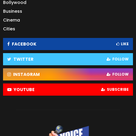
Bollywood
Business
Cinema
Cities
FACEBOOK
LIKE
TWITTER
FOLLOW
INSTAGRAM
FOLLOW
YOUTUBE
SUBSCRIBE