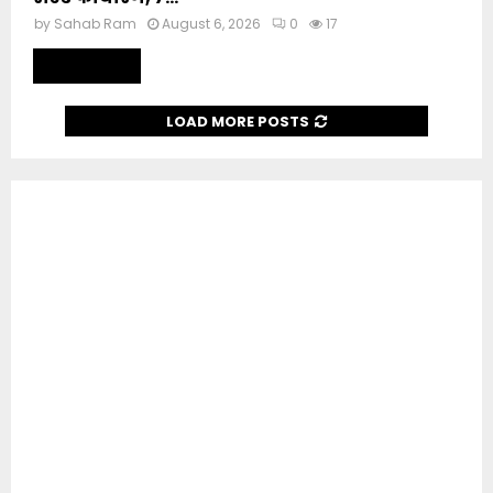
by
Sahab Ram
August 6, 2026
0
17
Read more
LOAD MORE POSTS