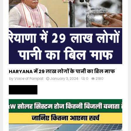
HARYANA में 29 लाख लोगों के पानी का बिल माफ
by
Voice of Panipat
January 3, 2024
0
2180
Read more