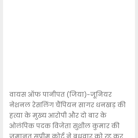
वायस ऑफ पानीपत (जिया)-जूनियर
नेशनल रेसलिंग चैंपियन सागर धनखड़ की
हत्या के मुख्य आरोपी और दो बार के
ओलंपिक पदक विजेता सुशील कुमार की
जमानत सुप्रीम कोर्ट ने बुधवार को रद्द कर