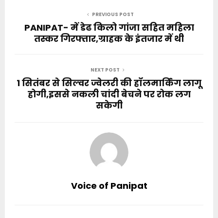
PREVIOUS POST
PANIPAT- में डेढ किलो गांजा सहित महिला
तस्कर गिरफ्तार,ग्राहक के इंतजार में थी
NEXT POST
1 सितंबर से सिल्वर ज्वेलरी की हॉलमार्किंग लागू
होगी,इससे नकली चांदी बेचने पर रोक लग
सकेगी
Voice of Panipat