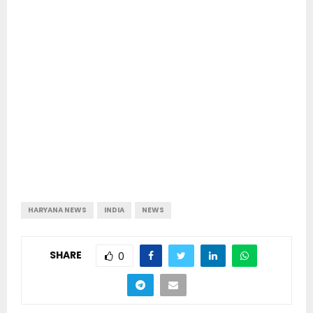
HARYANA NEWS
INDIA
NEWS
SHARE
0