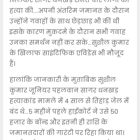
मिलकर सागर धनखड़ समेत चार लोगों की
हत्या की….अपनी अंतरिम जमानत के दौरान
उन्होंने गवाहों के साथ छेड़छाड़ भी की थी
इसके कारण मुकदमे के दौरान सभी गवाह
उनका समर्थन नहीं कर सके…सुशील कुमार
के खिलाफ साइंटिफिक एविडेंस भी मौजूद
हैं।
हालांकि जानकारी के मुताबिक सुशील
कुमार जूनियर पहलवान सागर धनखड़
हत्याकांड मामले में 4 साल से तिहाड़ जेल में
बंद थे…5 महीने पहले हाईकोर्ट ने उसे 50
हजार के बॉन्ड और इतनी ही राशि के
जमानतदारों की गारंटी पर रिहा किया था।