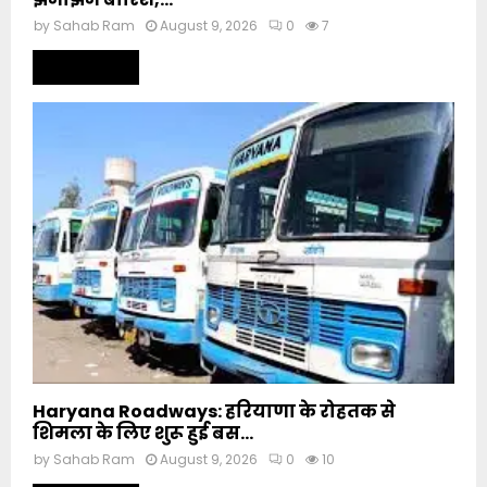
by
Sahab Ram
August 9, 2026
0
7
Read more
Haryana Roadways: हरियाणा के रोहतक से
शिमला के लिए शुरू हुई बस...
by
Sahab Ram
August 9, 2026
0
10