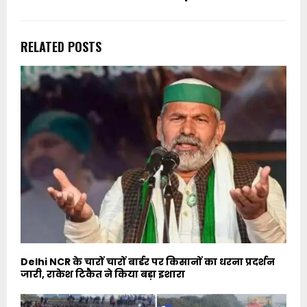
RELATED POSTS
Delhi NCR के चारों चारों बार्डर पर किसानों का धरना प्रदर्शन
जारी, राकेश टिकैत ने किया बड़ा इशारा