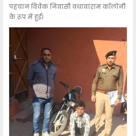
पहचान विवेक निवासी वधावाराम कॉलोनी
के रूप में हुई।