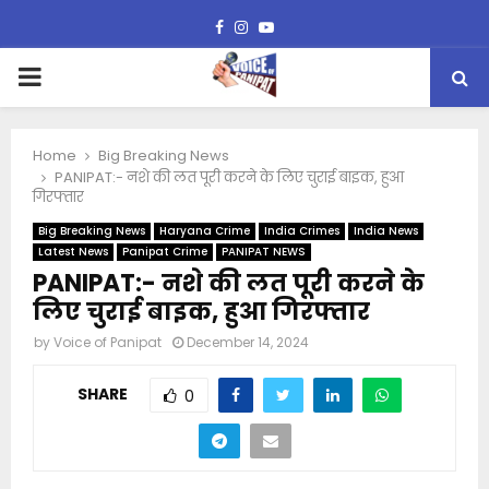
Facebook
Instagram
Youtube
PRIMARY
MENU
Home
Big Breaking News
PANIPAT:- नशे की लत पूरी करने के लिए चुराई बाइक, हुआ
गिरफ्तार
Big Breaking News
Haryana Crime
India Crimes
India News
Latest News
Panipat Crime
PANIPAT NEWS
PANIPAT:- नशे की लत पूरी करने के
लिए चुराई बाइक, हुआ गिरफ्तार
by
Voice of Panipat
December 14, 2024
SHARE
0