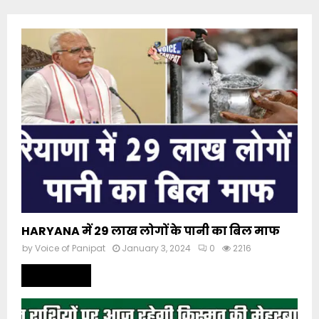
HARYANA में 29 लाख लोगों के पानी का बिल माफ
by
Voice of Panipat
January 3, 2024
0
2216
Read more