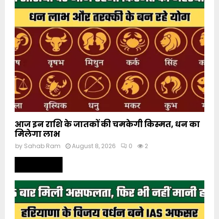
आज इन राशि के जातकों की चमकेगी किस्मत, धन का
मिलेगा लाभ
by
Sahab Ram
August 8, 2026
0
2
Read more