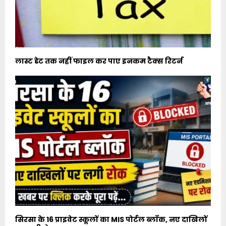
लास्ट डेट तक नहीं फाइल कर पाए इनकम टैक्स रिटर्न
सिरसा के 16 प्राइवेट स्कूलों का MIS पोर्टल ब्लॉक, नए दाखिलों