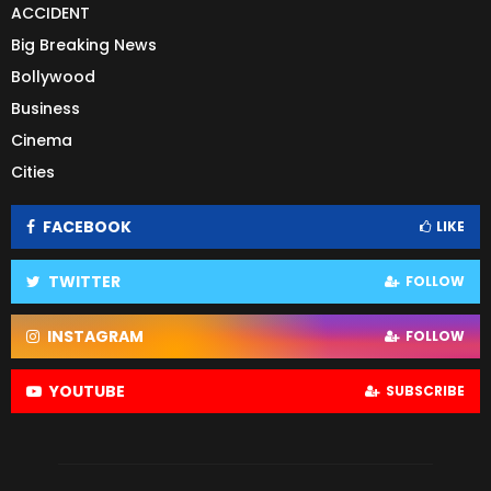
ACCIDENT
Big Breaking News
Bollywood
Business
Cinema
Cities
FACEBOOK
LIKE
TWITTER
FOLLOW
INSTAGRAM
FOLLOW
YOUTUBE
SUBSCRIBE