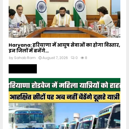
Haryana: हरियाणा में आयुष सेवाओं का होगा विस्तार,
इन जिलों में बनेंगे...
by
Sahab Ram
August 7, 2026
0
8
Read more