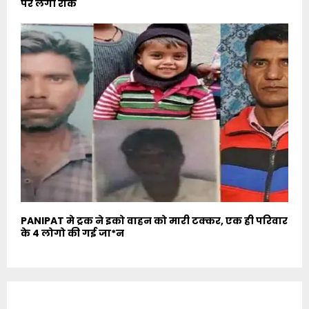
पर लगी रोक
PANIPAT मे ट्रक ने इको वाहन को मारी टक्कर, एक ही परिवार
के 4 लोगो की गई जा*न