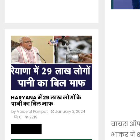
HARYANA में 29 लाख लोगों के
पानी का बिल माफ
by
Voice of Panipat
January 3, 2024
0
2219
वायस ऑफ प
Read more
भाकर ने श