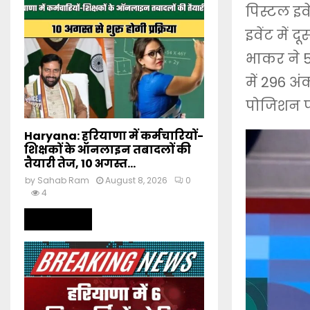
पिस्टल इव
इवेंट में
भाकर ने 59
में 296 अ
पोजिशन पर
Haryana: हरियाणा में कर्मचारियों-
शिक्षकों के ऑनलाइन तबादलों की
तैयारी तेज, 10 अगस्त...
by
Sahab Ram
August 8, 2026
0
4
Read more