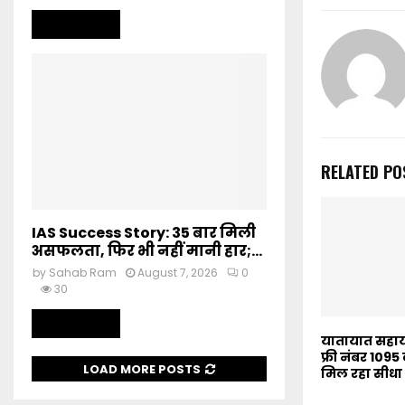
Read more
RELATED PO
IAS Success Story: 35 बार मिली
असफलता, फिर भी नहीं मानी हार;...
by
Sahab Ram
August 7, 2026
0
30
Read more
यातायात सहाय
फ्री नंबर 10
LOAD MORE POSTS
मिल रहा सीधा