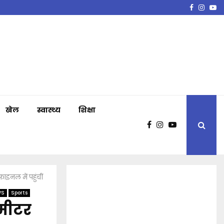
Faceboo
Insta
Y
खेल
स्वास्थ्य
शिक्षा
इनल में पहुंचीं
WS
Sports
 मीटर