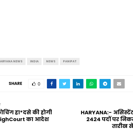
ARYANA NEWS
INDIA
NEWS
PANIPAT
SHARE
0
T
कोचिंग हा*दसे की होगी
HARYANA:- असिस्टेंट 
 HighCourt का आदेश
2424 पदों पर निकल
तारीख से