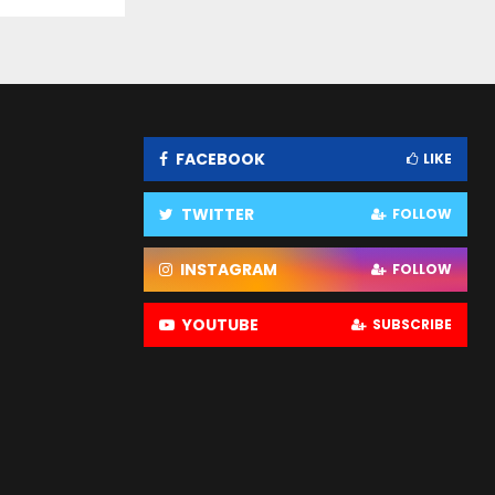
FACEBOOK
LIKE
TWITTER
FOLLOW
INSTAGRAM
FOLLOW
YOUTUBE
SUBSCRIBE