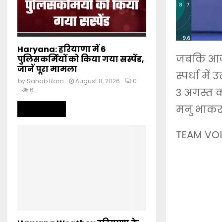
Haryana: हरियाणा में 6
जबकि आज 
पुलिसकर्मियों को किया गया सस्पेंड,
जानें पूरा मामला
स्पर्धा म
by
Sahab Ram
August 8, 2026
0
6
3 अगस्त 
मनु भाकर क
Read more
TEAM VOI