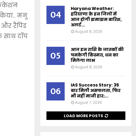
िफिकेशन
Haryana Weather:
04
हरियाणा के इन जिलों में
किया.. मनु
आज होगी झमाझम बारिश,
4 और रैपिड
अलर्ट...
August 8, 2026
के साथ टॉप
आज इन राशि के जातकों की
05
चमकेगी किस्मत, धन का
मिलेगा लाभ
August 8, 2026
IAS Success Story: 35
06
बार मिली असफलता, फिर
भी नहीं मानी हार;...
August 7, 2026
LOAD MORE POSTS