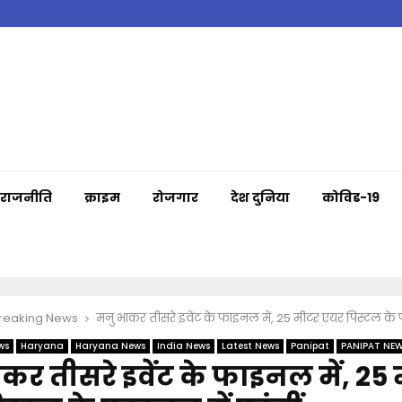
राजनीति
क्राइम
रोजगार
देश दुनिया
कोविड-19
Breaking News
मनु भाकर तीसरे इवेंट के फाइनल में, 25 मीटर एयर पिस्टल के फा
ws
Haryana
Haryana News
India News
Latest News
Panipat
PANIPAT NE
कर तीसरे इवेंट के फाइनल में, 25