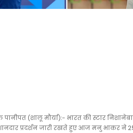
ानीपत (शालू मौर्या):- भारत की स्टार निशानेब
ानदार प्रदर्शन जारी रखते हुए आज मनु भाकर ने 