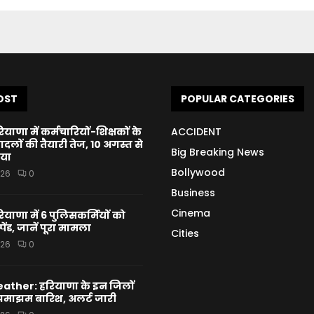
OST
POPULAR CATEGORIES
ाणा में कर्मचारियों-शिक्षकों के
ACCIDENT
ों की तैयारी तेज, 10 अगस्त से
Big Breaking News
िया
Bollywood
026
0
Business
Cinema
ाणा में 6 पुलिसकर्मियों को
ेंड, जानें पूरा मामला
Cities
026
0
ther: हरियाणा के इन जिलों
झमाझम बारिश, अलर्ट जारी