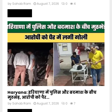
by
Sahab Ram
August 7, 2026
0
4
Read more
Haryana: हरियाणा में पुलिस और बदमाश के बीच
मुठभेड़, आरोपी को पैर...
by
Sahab Ram
August 7, 2026
0
7