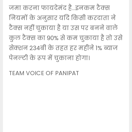
जमा करना फायदेमंद है…इनकम टैक्स
नियमों के अनुसार यदि किसी करदाता ने
टैक्स नहीं चुकाया है या उस पर बनने वाले
कुल टैक्स का 90% से कम चुकाया है तो उसे
सेक्शन 234बी के तहत हर महीने 1% ब्याज
पेनल्टी के रूप में चुकाना होगा।
TEAM VOICE OF PANIPAT