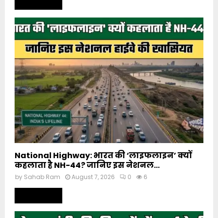
Read more
National Highway: भारत की ‘लाइफलाइन’ क्यों
कहलाता है NH-44? जानिए इस नेशनल...
by
Sahab Ram
August 7, 2026
0
6
Read more