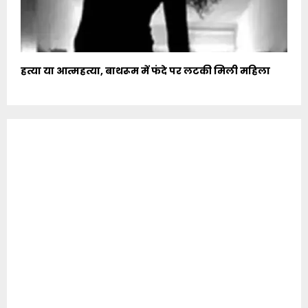
हत्या या आत्महत्या, बाथरूम में फंदे पर लटकी मिली महिला