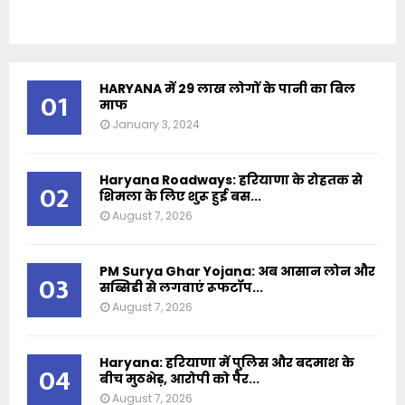
HARYANA में 29 लाख लोगों के पानी का बिल
01
माफ
January 3, 2024
Haryana Roadways: हरियाणा के रोहतक से
02
शिमला के लिए शुरू हुई बस...
August 7, 2026
PM Surya Ghar Yojana: अब आसान लोन और
03
सब्सिडी से लगवाएं रूफटॉप...
August 7, 2026
Haryana: हरियाणा में पुलिस और बदमाश के
04
बीच मुठभेड़, आरोपी को पैर...
August 7, 2026