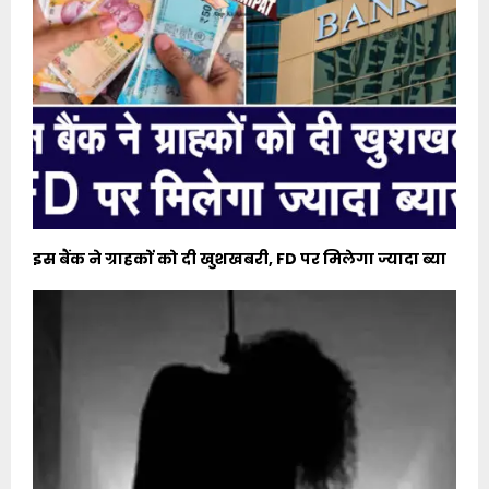
इस बैंक ने ग्राहकों को दी खुशखबरी, FD पर मिलेगा ज्यादा ब्या