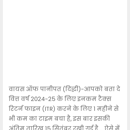
वायस ऑफ पानीपत (दिद्धी)-आपको बता दे
वित्त वर्ष 2024-25 के लिए इनकम टैक्स
रिटर्न फाइन (ITR) करने के लिए 1 महीने से
भी कम का टाइम बचा है, इस बार इसकी
अंतिम तारिख 15 सितंबर रखी गई है…. ऐसे में