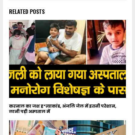
RELATED POSTS
करनाल का जश ह*त्याकांड, अंजलि जेल में इतनी परेशान,
लानी पड़ी अस्पताल में