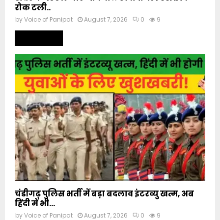
रोक टली..
by
Voice of Panipat
August 7, 2026
0
9
Read more
चंडीगढ़ पुलिस भर्ती में बड़ा बदलाव इंटरव्यु खत्म, अब
हिंदी में भी...
by
Voice of Panipat
August 7, 2026
0
9