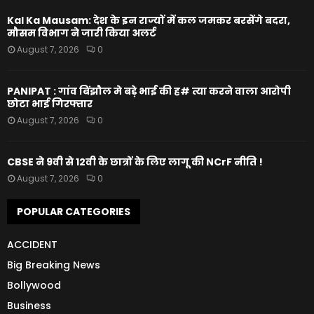
Kal Ka Mausam: देश के इन राज्यों में कल जमकर बरसेंगे बदरा,
मौसम विभाग ने जारी किया अलर्ट
August 7, 2026
0
PANIPAT : गांव बिंझौल मे बड़े भाई की ह# त्या करने वाला आरोपी
छोटा भाई गिरफ्तार
August 7, 2026
0
CBSE ने 9वी से 12वी के छात्रों के लिए लागू की NCrF नीति !
August 7, 2026
0
POPULAR CATEGORIES
ACCIDENT
Big Breaking News
Bollywood
Business