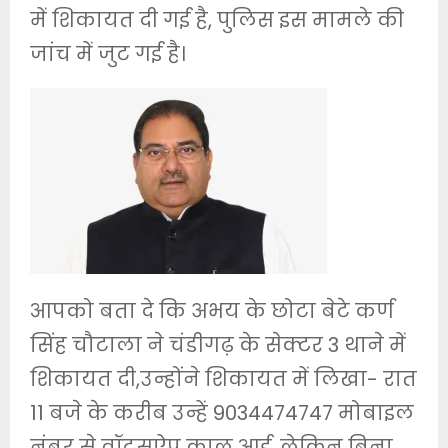
में शिकायत दी गई है, पुलिस इस मामले की
जांच में जुट गई है।
आपको बता दे कि अभय के छोटा बेटे कर्ण
सिंह चौटाला ने चंडीगढ़ के सेक्टर 3 थाने में
शिकायत दी,उन्होंने शिकायत में लिखा- रात
11 बजे के करीब उन्हें 9034474747 मोबाइल
नंबर से वॉट्सऐप काल आई, लेकिन बिना