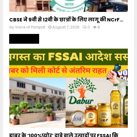
CBSE ने 9वी से 12वी के छात्रों के लिए लागू की NCrF...
by
Voice of Panipat
August 7, 2026
0
8
Read more
डाबर के ‘100%प्योर’ दावे वाले उत्पादों पर FSSAI कि