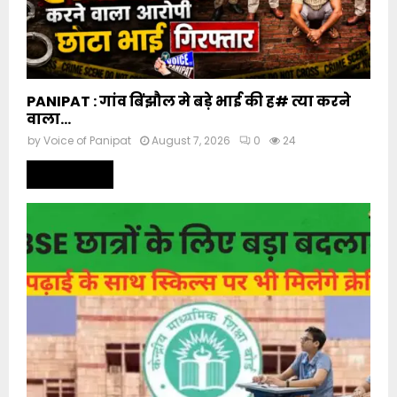
PANIPAT : गांव बिंझौल मे बड़े भाई की ह# त्या करने
वाला...
by
Voice of Panipat
August 7, 2026
0
24
Read more