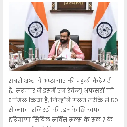
सबसे भ्रष्ट: ये भ्रष्टाचार की पहली कैटेगरी
है.. सरकार ने इसमें उन रेवेन्यू अफसरों को
शामिल किया है, जिन्होंने गलत तरीके से 50
से ज्यादा रजिस्ट्री कीं.. इनके खिलाफ
हरियाणा सिविल सर्विस रूल्स के रूल 7 के