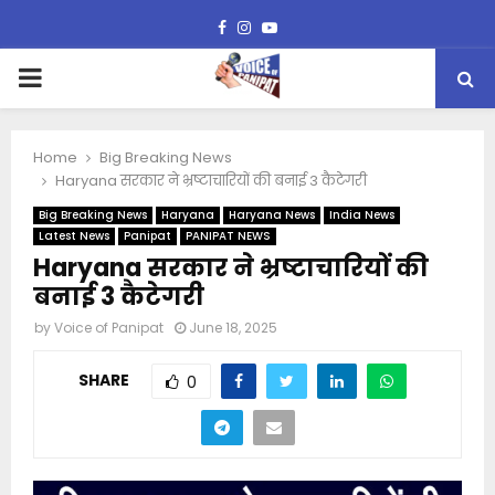
Facebook
Instagram
Youtube
PRIMARY
MENU
Home
Big Breaking News
Haryana सरकार ने भ्रष्टाचारियों की बनाई 3 कैटेगरी
Big Breaking News
Haryana
Haryana News
India News
Latest News
Panipat
PANIPAT NEWS
Haryana सरकार ने भ्रष्टाचारियों की
बनाई 3 कैटेगरी
by
Voice of Panipat
June 18, 2025
SHARE
0