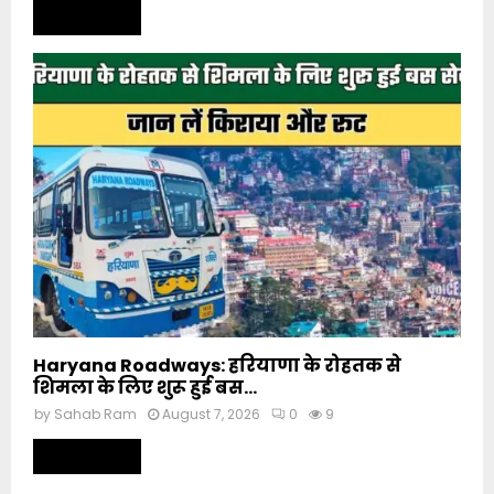
Read more
Haryana Roadways: हरियाणा के रोहतक से
शिमला के लिए शुरू हुई बस...
by
Sahab Ram
August 7, 2026
0
9
Read more