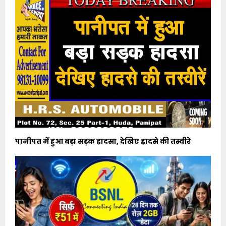
पानीपत में हुआ बड़ा सड़क हादसा, देखिए हादसे की तस्वीरे