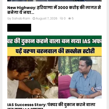
New Highway: हरियाणा में 3000 करोड़ की लागत से
बनेगा ये नया...
by
Sahab Ram
August 7, 2026
0
5
Read more
IAS Successs Story: पंक्चर की दुकान करने वाला