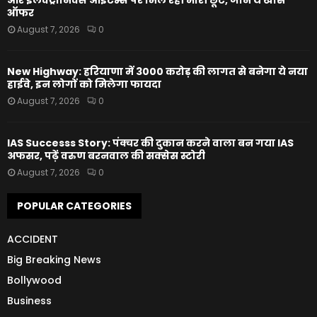
और इलेक्ट्रॉनिक्स आइटम्स पर मिल रही भारी छूट, जानें ये खास
ऑफर
August 7, 2026
0
New Highway: हरियाणा में 3000 करोड़ की लागत से बनेगा ये नया
हाईवे, इन लोगों को मिलेगा फायदा
August 7, 2026
0
IAS Successs Story: पंक्चर की दुकान करने वाला बन गया IAS
अफसर, पढ़ें वरुण बरनवाल की सक्सेस स्टोरी
August 7, 2026
0
POPULAR CATEGORIES
ACCIDENT
Big Breaking News
Bollywood
Business