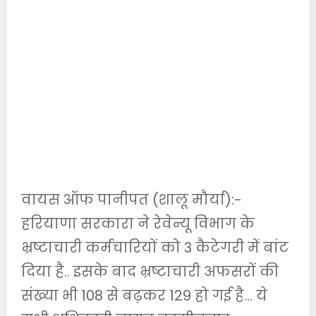
वायस ऑफ पानीपत (शालू मौर्या):-
हरियाणा सरकारा ने रेवेन्यू विभाग के
भ्रष्टाचारी कर्मचारियों को 3 कैटेगरी में बांट
दिया है.. इसके बाद भ्रष्टाचारी अफसरों की
संख्या भी 108 से बढ़कर 129 हो गई है… ये