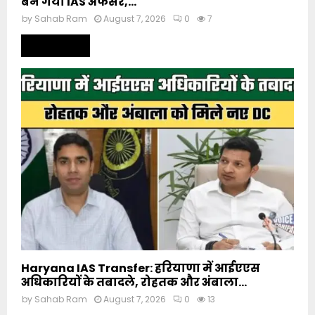
बन गया IAS अफसर,...
by
Sahab Ram
August 7, 2026
0
7
Read more
Haryana IAS Transfer: हरियाणा में आईएएस
अधिकारियों के तबादले, रोहतक और अंबाला...
by
Sahab Ram
August 7, 2026
0
13