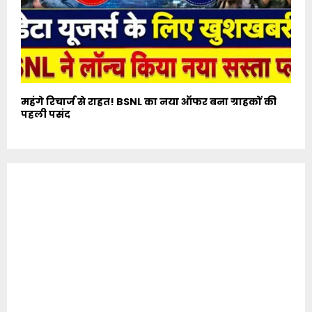
महंगे रिचार्ज से राहत! BSNL का नया ऑफर बना ग्राहकों की
पहली पसंद