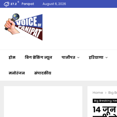
C
Panipat
August 6, 2026
27.2
होम
बिग ब्रेकिंग न्यूज़
पानीपत
हरियाणा
मनोरंजन
संपादकीय
Home
Big 
Big Breaking Ne
14 जून