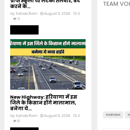
प्राप्त स्कूलों पर लटकी तलवार, बंद
TEAM VOI
करने के...
by
Sahab Ram
August 5, 2026
0
11
Read more
New Highway: हरियाणा में इस
जिले के किसान होंगे मालामाल,
बनेगा ये...
HARYANA
H
by
Sahab Ram
August 5, 2026
0
8