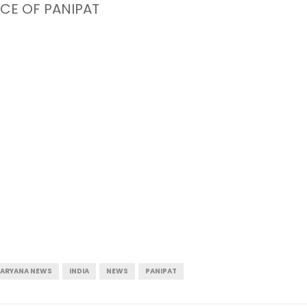
CE OF PANIPAT
ARYANA NEWS
INDIA
NEWS
PANIPAT