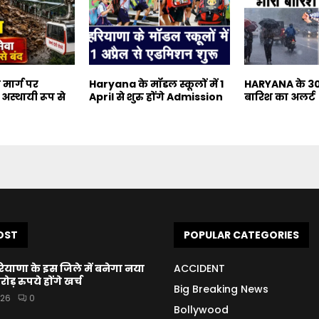
ा मार्ग पर
Haryana के मॉडल स्कूलों में 1
HARYANA के 30 श
अस्थायी रूप से
April से शुरु होंगे Admission
बारिश का अलर्ट
OST
POPULAR CATEGORIES
याणा के इस जिले में बनेगा नया
ACCIDENT
रोड़ रुपये होंगे खर्च
Big Breaking News
026
0
Bollywood