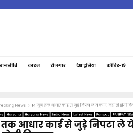
राजनीति
क्राइम
रोजगार
देश दुनिया
कोविड-19
Breaking News
14 जून तक आधार कार्ड से जुड़े निपटा ले ये काम, नहीं तो होगी द
ws
Haryana
Haryana News
India News
Latest News
Panipat
PANIPAT NE
 तक आधार कार्ड से जुड़े निपटा ले 