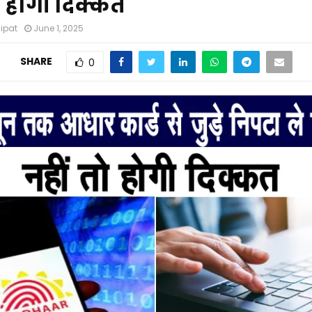
ो होगी दिक्कत
nipat
June 1, 2025
SHARE
0