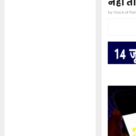
नहीं त
by
Voice of Pa