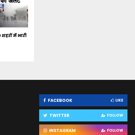
हरों में भारी
FACEBOOK
LIKE
TWITTER
FOLLOW
INSTAGRAM
FOLLOW