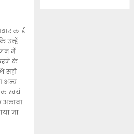
आधार कार्ड
 उन्हें
जन में
करने के
थि सही
ा अन्य
क स्वयं
के अलावा
ाया जा