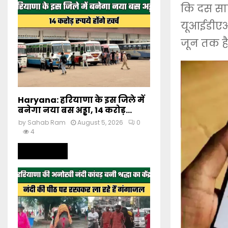
कि दस साल
यूआईडीएआई
जून तक ह
Haryana: हरियाणा के इस जिले में
बनेगा नया बस अड्डा, 14 करोड़...
by
Sahab Ram
August 5, 2026
0
4
Read more