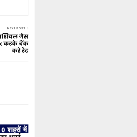
NEXT POST
र्शियल गैस
ck करके चेंक
करे रेट