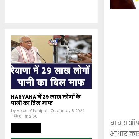
HARYANA में 29 लाख लोगों के
पानी का बिल माफ
by
Voice of Panipat
January 3, 2024
0
2166
वायस ऑफ प
Read more
आधार कार्