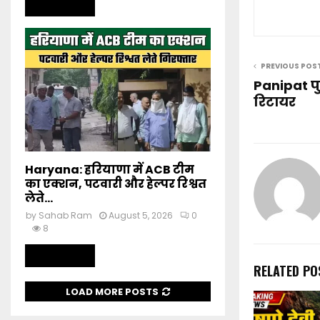
Read more
PREVIOUS POS
Panipat पु
रिटायर
Haryana: हरियाणा में ACB टीम
का एक्शन, पटवारी और हेल्पर रिश्वत
लेते...
by
Sahab Ram
August 5, 2026
0
8
Read more
RELATED PO
LOAD MORE POSTS