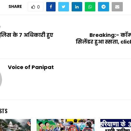
SHARE
0
T
लिस के 7 अधिकारी हुए
Breaking:- कॉम
सिलेंडर हुआ स्सता, cli
Voice of Panipat
STS