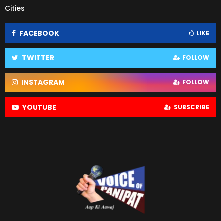
Cities
FACEBOOK
LIKE
TWITTER
FOLLOW
INSTAGRAM
FOLLOW
YOUTUBE
SUBSCRIBE