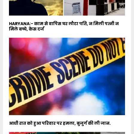
HARYANA:- काम से वापिस घर लौटा पति, न मिली पत्नी न
मिले बच्चे, केस दर्ज
आधी रात को हुआ परिवार पर हमला, बुजुर्ग की ली जान.