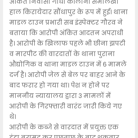
अंकित निवासी गांधी कॉलोनी समालखा
हाल किरायेदार सौंधापुर के रूप में हुई। थाना
माडल टाउन प्रभारी सब इंस्पेक्टर गौरव ने
बताया कि आरोपी अंकित आदतन अपराधी
है। आरोपी के खिलाफ पहले भी छीना झपटी
व मारपीट की वारदातों के थाना पुराना
औद्योगिक व थाना माडल टाउन में 6 मामले
दर्ज है। आरोपी जेल से बेल पर बाहर आने के
बाद फरार हो गया था। पेश न होने पर
माननीय न्यायालय द्वारा 3 मामलों में
आरोपी के गिरफ्तारी वारंट जारी किये गए
थे।
आरोपी के कब्जे से वारदात में प्रयुक्त एक
डंडा बरामद कर पूछताछ के बाद शुक्रवार