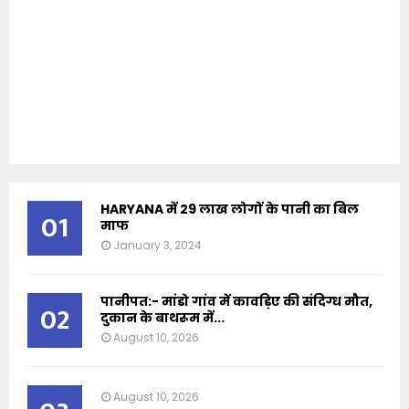
HARYANA में 29 लाख लोगों के पानी का बिल
01
माफ
January 3, 2024
पानीपत:- मांडो गांव में कावड़िए की संदिग्ध मौत,
02
दुकान के बाथरूम में...
August 10, 2026
August 10, 2026