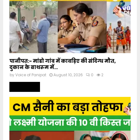
पानीपत:- मांडो गांव में कावड़िए की संदिग्ध मौत,
दुकान के बाथरूम में...
by
Voice of Panipat
August 10, 2026
0
2
Read more