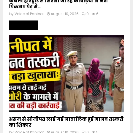
कैथल: हरिद्वार से सिरसा जा रहे कावड़ियों से भरी
पिकअप पेड़ से...
by
Voice of Panipat
August 10, 2026
0
6
Read more
असम से सोनीपत लाई गई नाबालिक हुई मानव तस्करी
का शिकार
by
Voice of Panipat
August 10, 2026
0
5