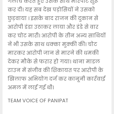
गलौच करते हुए उसके साथ मारपीट शुरू
कर दी। यह सब देख पड़ोसियों ने उसको
छुड़वाया । इसके बाद राजन की दुकान से
आरोपी डंडा उठाकर लाया और डंडे से वार
कर चोट मारी। आरोपी के तीन अन्य साथियों
ने भी उसके साथ धक्का मुक्की की। चोट
मारकर आरोपी जान से मारने की धमकी
देकर मौके से फरार हो गया। थाना माडल
टाउन में संजीव की शिकायत पर आरोपी के
खिलाफ अभियोग दर्ज कर कानूनी कार्रवाई
अमल में लाई गई थी।
TEAM VOICE OF PANIPAT