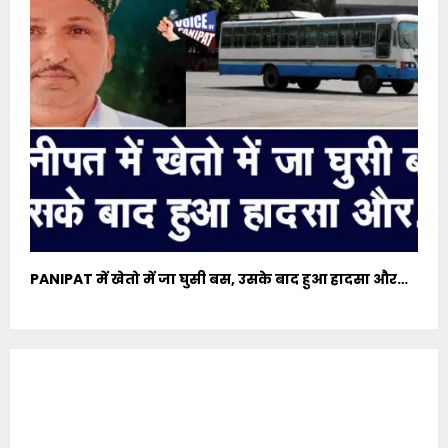
PANIPAT में खेतो में जा घुसी बस, उसके बाद हुआ हादसा और…