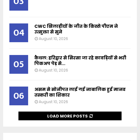
03
CWC खिलाड़ीयों के जीत के किस्से पीएम ने
04
उत्सुक्ता से सुने
August 10, 2026
कैथल: हरिद्वार से सिरसा जा रहे कावड़ियों से भरी
05
पिकअप पेड़ से...
August 10, 2026
असम से सोनीपत लाई गई नाबालिक हुई मानव
06
तस्करी का शिकार
August 10, 2026
LOAD MORE POSTS