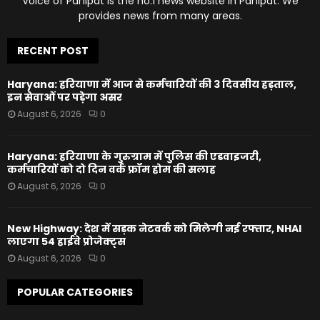
Voice of Panipat is the no.1 news website in Panipat. We
provides news from many areas.
RECENT POST
Haryana: हरियाणा में आज से कर्मचारियों की 3 दिवसीय हड़ताल,
इन सेवाओं पर पड़ेगा असर
August 6, 2026
0
Haryana: हरियाणा के गुरुग्राम में पुलिस की एडवाइजरी,
कर्मचारियों को दो दिन वर्क फ्रॉम होम की सलाह
August 6, 2026
0
New Highway: देश में सड़क नेटवर्क को मिलेगी नई रफ्तार, NHAI
लाएगा 54 हाईवे प्रोजेक्ट्स
August 6, 2026
0
POPULAR CATEGORIES