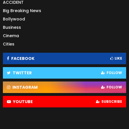
ACCIDENT
Big Breaking News
Bollywood
Business
Cinema
Cities
FACEBOOK
LIKE
TWITTER
FOLLOW
INSTAGRAM
FOLLOW
YOUTUBE
SUBSCRIBE