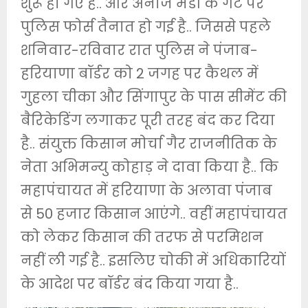
शुरू हो गए है.. और अनाज मंडी के गेट पर
पुलिस फोर्स तैनात हो गई है.. जिससे पहले
शनिवार-रविवार रात पुलिस ने पंजाब-
हरियाणा बॉर्डर को 2 जगह पर कैथल में
गुहला चीका और सिंगापुर के पास सीमेंट की
बैरिकेडिंग लगाकर पूरी तरह बंद कर दिया
है.. संयुक्त किसान मोर्चा गैर राजनीतिक के
नेता अभिमन्यु कोहाड़ ने दावा किया है.. कि
महापंचायत में हरियाणा के अलावा पंजाब
से 50 हजार किसान आएंगे.. वहीं महापंचायत
को लेकर किसान की तरफ से परमिशन
नहीं ली गई है.. इसलिए चोकी में अधिकारियों
के आदेश पर बॉर्डर बंद किया गया है..