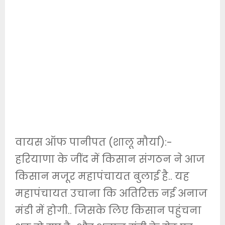
वायस ऑफ पानीपत (शालू मौर्या):-
हरियाणा के जींद में किसान संगठन ने आज
किसान मजूर महापंचायत बुलाई है.. यह
महापंचायत उचाना कि अतिरिक्त नई अनाज
मंडी में होगी.. जिसके लिए किसान पहुंचना