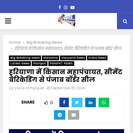
Facebook
Instagram
Youtube
PRIMARY
MENU
Home
Big Breaking News
हरियाणा में किसान महापंचायत, सीमेंट बैरिकेडिंग से पंजाब बॉर्डर सील
Big Breaking News
Haryana
Haryana News
India News
Latest News
Panipat
PANIPAT NEWS
हरियाणा में किसान महापंचायत, सीमेंट
बैरिकेडिंग से पंजाब बॉर्डर सील
by
Voice of Panipat
September 15, 2024
SHARE
0