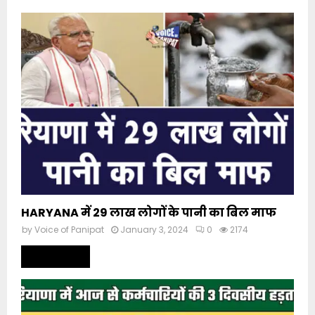
HARYANA में 29 लाख लोगों के पानी का बिल माफ
by
Voice of Panipat
January 3, 2024
0
2174
Read more