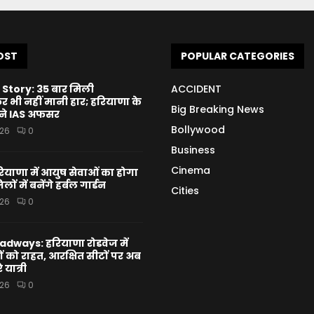
OST
POPULAR CATEGORIES
Story: 35 बार मिली
ACCIDENT
भी नहीं मानी हार; हरियाणा के
Big Breaking News
बने IAS अफसर
Bollywood
026
0
Business
Cinema
याणा में आयुष सेवाओं का होगा
ों में बनेंगे हर्बल गार्डन
Cities
026
0
dways: हरियाणा रोडवेज में
ों को राहत, आरक्षित सीटों पर अब
े यात्री
026
0