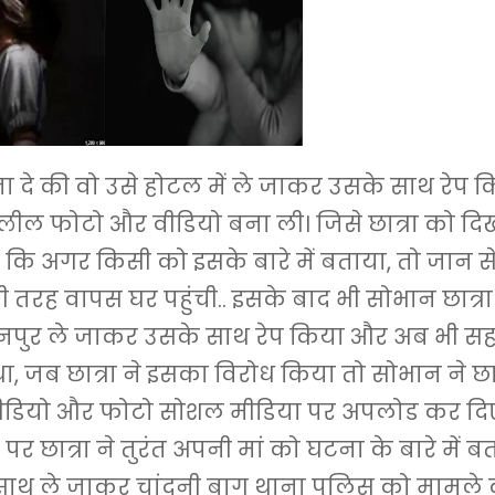
 दे की वो उसे होटल में ले जाकर उसके साथ रेप 
ील फोटो और वीडियो बना ली। जिसे छात्रा को दिख
कि अगर किसी को इसके बारे में बताया, तो जान से 
सी तरह वापस घर पहुंची.. इसके बाद भी सोभान छात्रा
नपुर ले जाकर उसके साथ रेप किया और अब भी सह
था, जब छात्रा ने इसका विरोध किया तो सोभान ने छा
ीडियो और फोटो सोशल मीडिया पर अपलोड कर दि
र छात्रा ने तुरंत अपनी मां को घटना के बारे में बता
 साथ ले जाकर चांदनी बाग थाना पुलिस को मामले