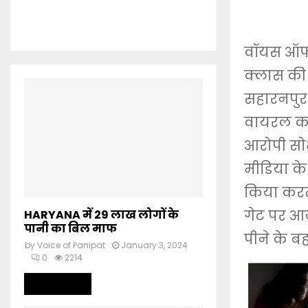
वॉयस ऑफ प
क्लास की
सहारनपुर
वायरल करन
आरोपी सो
मीडिया के
किया करते
गेट पर आय
HARYANA में 29 लाख लोगों के
पानी का बिल माफ
पीने के ब
by
Voice of Panipat
January 3, 2024
0
2214
Read more