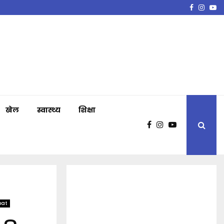
Faceboo
Insta
Y
खेल
स्वास्थ्य
शिक्षा
pat