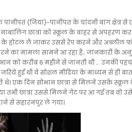
ानीपत (जिया)-पानीपत के चांदनी बाग क्षेत्र से 
 नाबालिग छात्रा को स्कूल के बाहर से अपहरण क
 के होटल ले जाकर उससे रेप करने और अश्र्लील फ
े का मामला सामने आ रहा है.. जानकारी के अनुस
भान को करीब 6 महीने से जानती थी .. उनकी प
 जरिये हुई थी वे सोशल मीडिया के माध्यम से ही ब
 थे। एक दिन सोभान छात्रा से मिलने उसके स्कूल 
ा तभी छात्रा उससे मिलने गेट पर आ गई तब वो उस
हाने से सहारनपुर ले गया।