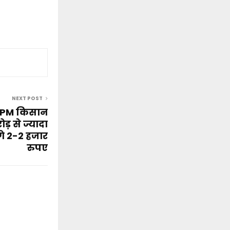
NEXT POST
ी PM किसान
ड़ से ज्यादा
गे 2-2 हजार
रुपए