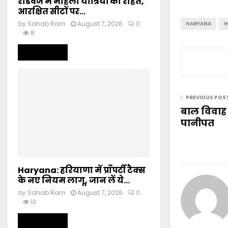
रोडवेज में महिला यात्रियों को राहत,
आरक्षित सीटों पर...
by
Sahab Ram
August 7, 2026
0
HARYANA
H
8
Read more
PREVIOUS POS
बाल विवाह
पानीपत
Haryana: हरियाणा में प्रॉपर्टी टैक्स
के नए नियम लागू, जान लें ये...
by
Sahab Ram
August 7, 2026
0
13
Read more