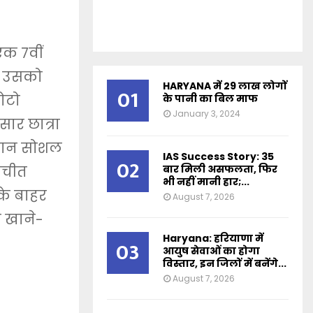
एक 7वीं
र उसको
HARYANA में 29 लाख लोगों
01
ोटो
के पानी का बिल माफ
January 3, 2024
ार छात्रा
हचान सोशल
IAS Success Story: 35
02
ातचीत
बार मिली असफलता, फिर
भी नहीं मानी हार;...
के बाहर
August 7, 2026
े खाने-
Haryana: हरियाणा में
03
आयुष सेवाओं का होगा
विस्तार, इन जिलों में बनेंगे...
August 7, 2026