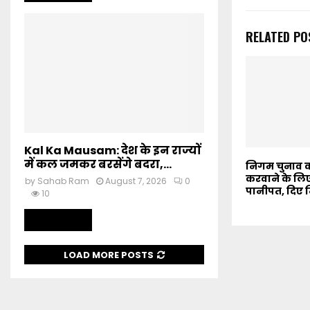
RELATED PO
Kal Ka Mausam: देश के इन राज्यों
में कल जमकर बरसेंगे बदरा,...
निगम चुनाव को
करवाने के लिए
by
Sahab Ram
August 7, 2026
0
पानीपत, दिए नि
10
Read more
LOAD MORE POSTS