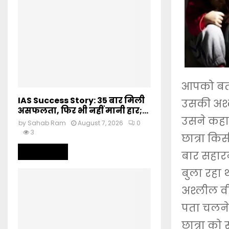
आपको बता
IAS Success Story: 35 बार मिली
उसकी अश्ल
असफलता, फिर भी नहीं मानी हार;...
उसने कहा 
by
Sahab Ram
August 7, 2026
0
3
छात्रा कि
Read more
बार सहार
बुला रहा 
अश्लील व
पता चलने प
छात्रा को