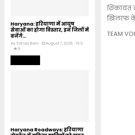
शिकायत दी
खिलाफ के
Haryana: हरियाणा में आयुष
सेवाओं का होगा विस्तार, इन जिलों में
TEAM VOI
बनेंगे...
by
Sahab Ram
August 7, 2026
0
5
Read more
Haryana Roadways: हरियाणा