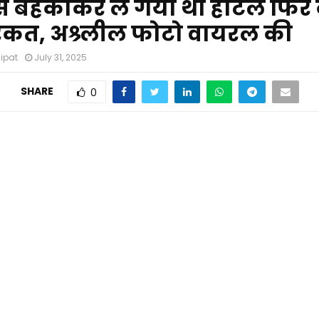
 से बहकाकर ले गया था होटल फिर
रकत, अश्र्लील फोटो वायरल की
nipat
July 31, 2025
SHARE
0