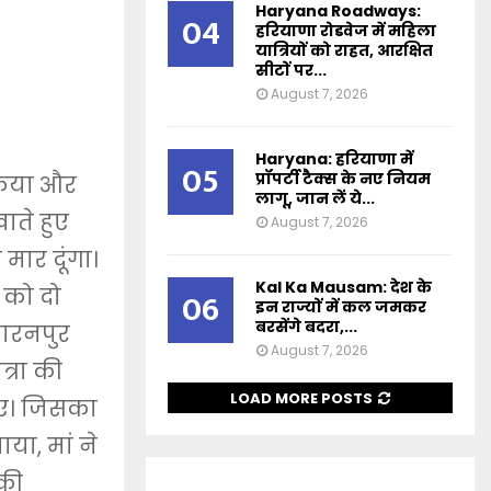
Haryana Roadways:
04
हरियाणा रोडवेज में महिला
यात्रियों को राहत, आरक्षित
सीटों पर...
August 7, 2026
Haryana: हरियाणा में
05
प्रॉपर्टी टैक्स के नए नियम
किया और
लागू, जान लें ये...
ाते हुए
August 7, 2026
मार दूंगा।
Kal Ka Mausam: देश के
 को दो
06
इन राज्यों में कल जमकर
बरसेंगे बदरा,...
ारनपुर
August 7, 2026
त्रा की
LOAD MORE POSTS
ए। जिसका
या, मां ने
 की