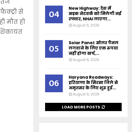
 तेज
New Highway: देश में
04
क्ट्री से
सड़क नेटवर्क को मिलेगी नई
रफ्तार, NHAI लाएगा...
ही मौत हो
August 6, 2026
े शिकायत
Solar Panel: सोलर पैनल
05
लगवाने के लिए एक रुपया
नहीं होगा खर्च,...
August 6, 2026
Haryana Roadways:
06
हरियाणा के सिरसा जिले से
अमृतसर के लिए शुरू हुई...
August 6, 2026
LOAD MORE POSTS