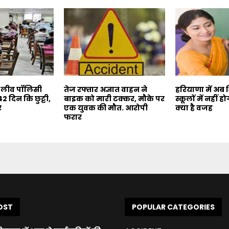
 लीव पॉलिसी
तेज रफ्तार अज्ञात वाहन ने
हरियाणा में अब श
2 दिन कि छुट्टी,
बाइक को मारी टक्कर, मौके पर
स्कूलों में नहीं हो
र
एक युवक की मौत. आरोपी
क्या है वजह
फरार
OST
POPULAR CATEGORIES