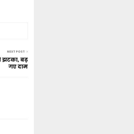
NEXT POST
ो झटका, बढ़
गए दाम