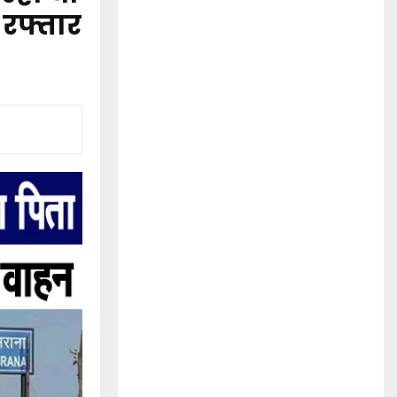
 रफ्तार