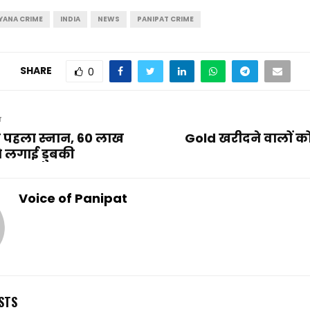
YANA CRIME
INDIA
NEWS
PANIPAT CRIME
SHARE
0
T
ा पहला स्नान, 60 लाख
Gold खरीदने वालों क
 ने लगाई डुबकी
Voice of Panipat
STS