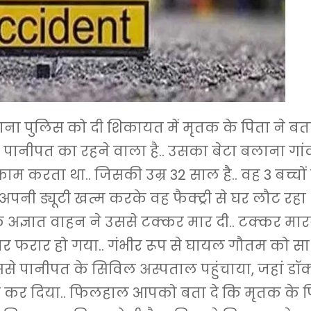
ना पुलिस को दी शिकायत में मृतक के पिता ने ब
े पानीपत का रहने वाला है.. उसका बेटा बलाना गां
ें काम करता था.. जिसकी उम्र 32 साल है.. वह 3 बच्चो
अपनी ड्यूटी खत्म करके वह फैक्ट्री से घर लौट रहा 
क अज्ञात वाहन ने उससे टक्कर मार दी.. टक्कर मार
र फरार हो गया.. गंभीर रूप से घायल गौतम को सा
ससे पानीपत के सिविल अस्पताल पहुंचाया, जहां डॉक्ट
त कर दिया.. फिलहाल आपको बता दे कि मृतक के पि