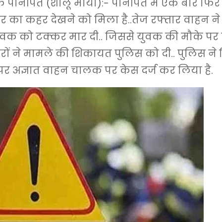
ानीपत (शालू मौर्या):- पानीपत में एक बार फिर
र का कहर देखने को मिला है..तेज रफ्तार वाहन ने फै
ुवक को टक्कर मार दी.. जिससे युवक की मौके पर 
ीरों ने मामले की शिकायत पुलिस को दी.. पुलिस न
र अज्ञात वाहन चालक पर केस दर्ज कर लिया है.