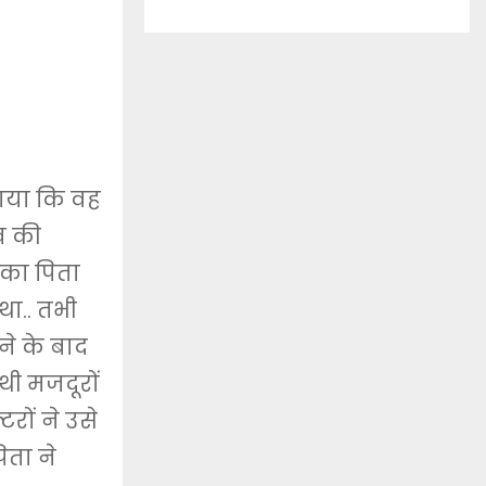
ताया कि वह
व की
ं का पिता
था.. तभी
ने के बाद
थी मजदूरों
रों ने उसे
ता ने