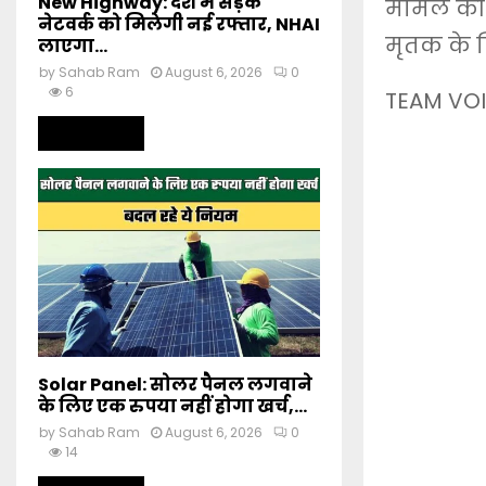
New Highway: देश में सड़क
मामले की
नेटवर्क को मिलेगी नई रफ्तार, NHAI
मृतक के ख
लाएगा...
by
Sahab Ram
August 6, 2026
0
6
TEAM VOI
Read more
Solar Panel: सोलर पैनल लगवाने
के लिए एक रुपया नहीं होगा खर्च,...
by
Sahab Ram
August 6, 2026
0
14