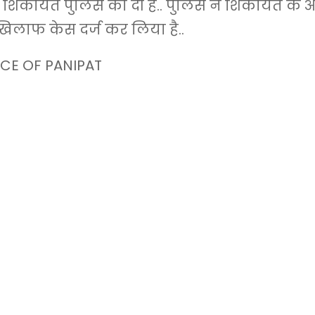
 शिकायत पुलिस को दी है.. पुलिस ने शिकायत के 
िलाफ केस दर्ज कर लिया है..
CE OF PANIPAT