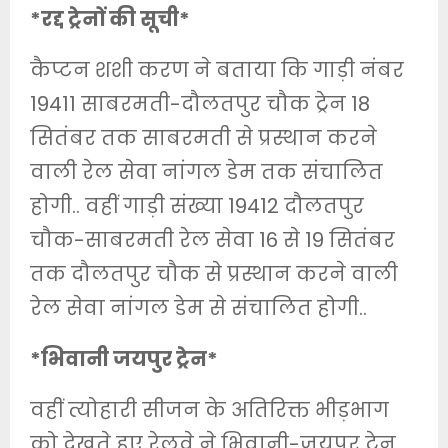
*रद्द ट्रेनों की सूची*
कैप्टन शशी करण ने बताया कि गाड़ी नंबर
19411 साबरमती-दौलतपुर चौक ट्रेन 18
सितंबर तक साबरमती से प्रस्थान करने
वाली रेल सेवा नांगल डेम तक संचालित
होगी.. वहीं गाड़ी संख्या 19412 दौलतपुर
चौक-साबरमती रेल सेवा 16 से 19 सितंबर
तक दौलतपुर चौक से प्रस्थान करने वाली
रेल सेवा नांगल डेम से संचालित होगी..
*भिवानी जयपुर ट्रेन*
वहीं त्योहारी सीजन के अतिरिक्त भीड़भाग
को देखते हुए रेलवे ने भिवानी-जयपुर ट्रेन