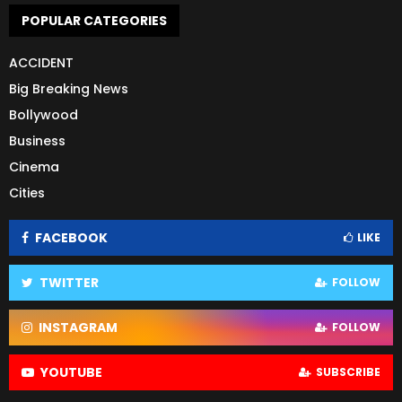
POPULAR CATEGORIES
ACCIDENT
Big Breaking News
Bollywood
Business
Cinema
Cities
FACEBOOK
LIKE
TWITTER
FOLLOW
INSTAGRAM
FOLLOW
YOUTUBE
SUBSCRIBE