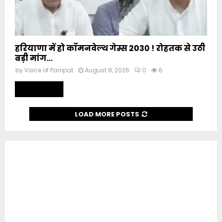
हरियाणा में हो कॉमनवेल्थ गेम्स 2030 ! रोहतक से उठी
बड़ी मांग...
by
Voice of Panipat
August 8, 2026
0
6
Read more
LOAD MORE POSTS