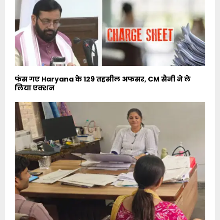
फंस गए Haryana के 129 तहसील अफसर, CM सैनी ने ले
लिया एक्शन