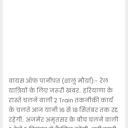
वायस ऑफ पानीपत (शालू मौर्या):- रेल
यात्रियों के लिए जरूरी खबर.. हरियाणा के
रास्ते चलने वाली 2 Train तकनीकी कार्य
के चलते आज यानी 16 से 18 सितंबर तक रद्द
रहेगी.. अजमेर अमृतसर के बीच चलने वाली