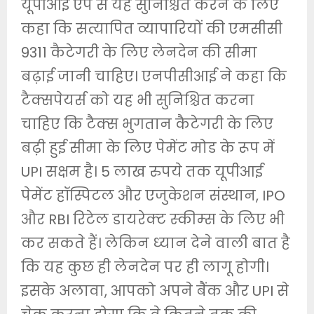
यूपीआई ऐप से यह सुनिश्चित करने के लिए
कहा कि सत्यापित व्यापारियों की एमसीसी
9311 कैटेगरी के लिए लेनदेन की सीमा
बढ़ाई जानी चाहिए। एनपीसीआई ने कहा कि
टैक्‍सपेयर्स को यह भी सुनिश्चित करना
चाहिए कि टैक्‍स भुगतान कैटेगरी के लिए
बढ़ी हुई सीमा के लिए पेमेंट मोड के रूप में
UPI सक्षम है। 5 लाख रुपये तक यूपीआई
पेमेंट हॉस्पिटल और एजुकेशन संस्थान, IPO
और RBI रिटेल डायरेक्‍ट स्‍कीम्‍स के लिए भी
कर सकते हैं। लेकिन ध्‍यान देने वाली बात है
कि यह कुछ ही लेनदेन पर ही लागू होगी।
इसके अलावा, आपको अपने बैंक और UPI से