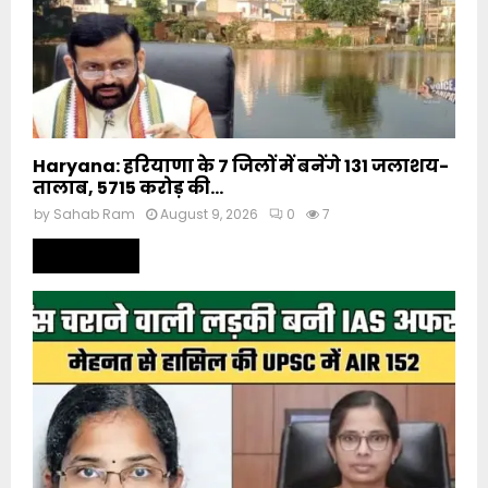
Haryana: हरियाणा के 7 जिलों में बनेंगे 131 जलाशय-
तालाब, 5715 करोड़ की...
by
Sahab Ram
August 9, 2026
0
7
Read more