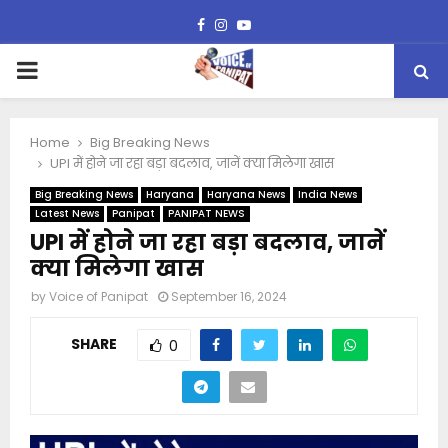
Facebook
Instagram
Youtube
PRIMARY
MENU
Home
Big Breaking News
UPI में होने जा रहा बड़ा बदलाव, जानें क्या मिलेगा खास
Big Breaking News
Haryana
Haryana News
India News
Latest News
Panipat
PANIPAT NEWS
UPI में होने जा रहा बड़ा बदलाव, जानें
क्या मिलेगा खास
by
Voice of Panipat
September 16, 2024
SHARE
0