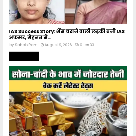
IAS Success Story: भैंस चराने वाली लड़की बनी IAS
अफसर, मेहनत से...
by
Sahab Ram
August 9, 2026
0
33
Read more