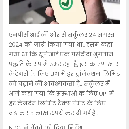
एनपीसीआई की ओर से सर्कुलर 24 अगस्त
2024 को जारी किया गया था.. इसमें कहा
गया था कि यूपीआई एक पसंदीदा भुगतान
पद्धति के रूप में उभर रहा है, इस कारण खास
कैटेगरी के लिए UPI में हर ट्रांजेक्‍शन लिमिट
को बढ़ाने की आवश्‍यकता है.. सर्कुलर में
आगे कहा गया कि संस्‍थाओं के लिए UPI में
हर लेनदेन लिमिट टैक्‍स पेमेंट के लिए
बढ़ाकर 5 लाख रुपये कर दी गई है..
NPCI ने बैंको को दिया निर्देश