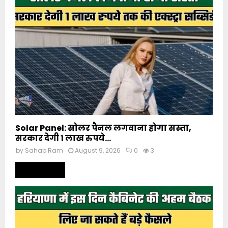
Solar Panel: सोलर पैनल लगवाना होगा सस्ता,
सरकार देगी 1 लाख रुपये...
by
Sahab Ram
August 9, 2026
0
3
Read more