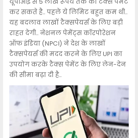
यूपीआई से 5 लाख रूपये तक का टैक्स पेमेंट
कर सकते है.. पहले ये लिमिट बहुत कम थी..
यह बदलाव लाखों टैक्सपेयर्स के लिए बड़ी
राहत देगी.. नेशनल पेमेंट्स कॉरपोरेशन
ऑफ इंडिया (NPCI) ने देश के लाखों
टैक्‍सपेयर्स की मदद करने के लिए UPI का
उपयोग करके टैक्‍स पेमेंट के लिए लेन-देन
की सीमा बढ़ा दी है..