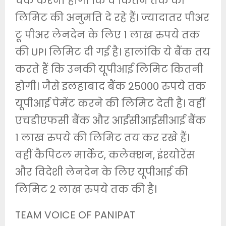
चेक करना होगा कि वे कितने तक की
लिमिट की अनुमति दे रहे हैं। ज्‍यादातर पीअर
टू पीअर लेनदेन के लिए 1 लाख रुपये तक
की UPI लिमिट दी गई है। हालांकि ये बैंक तय
करते हैं कि उनकी यूपीआई लिमिट कितनी
होगी। जैसे इलहाबाद बैंक 25000 रुपये तक
यूपीआई पेमेंट करने की लिमिट देती है। वहीं
एचडीएफसी बैंक और आईसीआईसीआई बैंक
1 लाख रुपये की लिमिट तय कर रखे हैं।
वहीं कैपिटल मार्केट, कलेक्‍शन, इंश्‍योरेंस
और विदेशी लेनदेन के लिए यूपीआई की
लिमिट 2 लाख रुपये तक की है।
TEAM VOICE OF PANIPAT