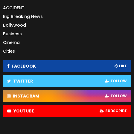
ACCIDENT
Big Breaking News
Bollywood
Business
Cinema
Cities
FACEBOOK
LIKE
TWITTER
FOLLOW
INSTAGRAM
FOLLOW
YOUTUBE
SUBSCRIBE