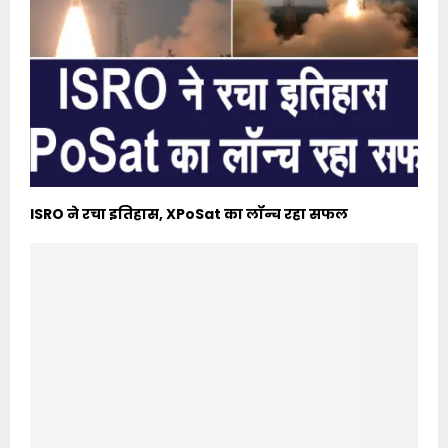
ISRO ने रचा इतिहास, XPoSat का लॉन्च रहा सफल