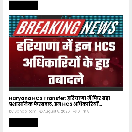
Read more
Haryana HCS Transfer: हरियाणा में फिर बड़ा
प्रशासनिक फेरबदल, इन HCS अधिकारियों...
by
Sahab Ram
August 8, 2026
0
8
Read more