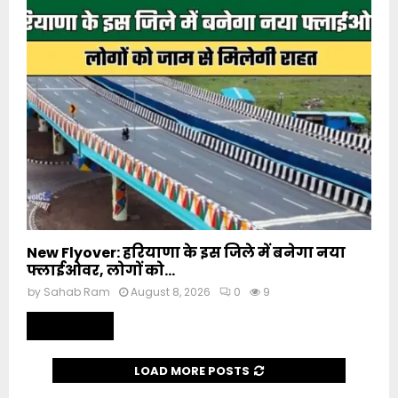
New Flyover: हरियाणा के इस जिले में बनेगा नया
फ्लाईओवर, लोगों को...
by
Sahab Ram
August 8, 2026
0
9
Read more
LOAD MORE POSTS