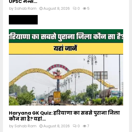
UPSC मेन्स...
by
Sahab Ram
August 8, 2026
0
5
Read more
Haryana GK Quiz: हरियाणा का सबसे पुराना जिला
कौन सा है? यहां...
by
Sahab Ram
August 8, 2026
0
7