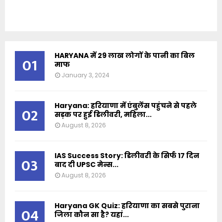
HARYANA में 29 लाख लोगों के पानी का बिल
01
माफ
January 3, 2024
Haryana: हरियाणा में एंबुलेंस पहुंचने से पहले
02
सड़क पर हुई डिलीवरी, महिला...
August 8, 2026
IAS Success Story: डिलीवरी के सिर्फ 17 दिन
03
बाद दी UPSC मेन्स...
August 8, 2026
Haryana GK Quiz: हरियाणा का सबसे पुराना
04
जिला कौन सा है? यहां...