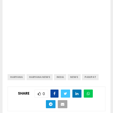
HARYANA
HARYANA NEWS
INDIA
NEWS
PANIPAT
SHARE
0