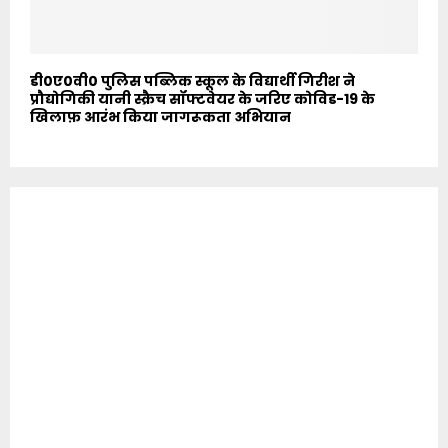
डी0ए0वी0 पुलिस पब्लिक स्कूल के विद्यार्थी गिरीश ने
प्रौद्योगिकी यानी स्क्रैच सॉफ्टवेयर के जरिए कोविड-19 के
खिलाफ़ आरंभ किया जागरूकता अभियान