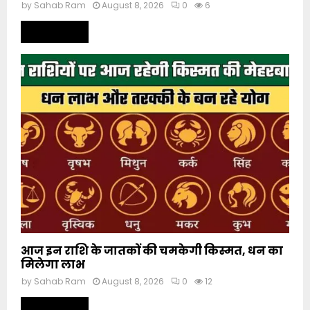
by
Sahab Ram
August 8, 2026
0
6
Read more
आज इन राशि के जातकों की चमकेगी किस्मत, धन का
मिलेगा लाभ
by
Sahab Ram
August 8, 2026
0
12
Read more