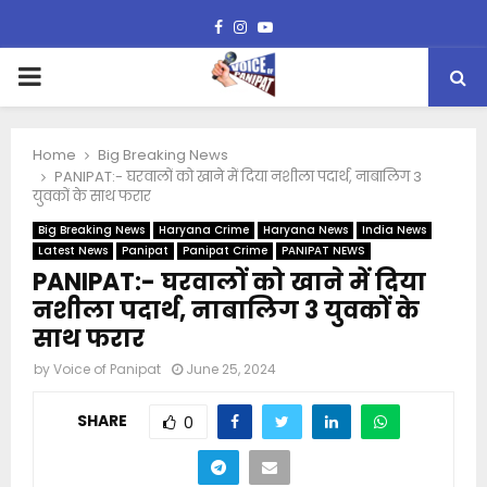
Facebook
Instagram
Youtube
PRIMARY
MENU
Home
Big Breaking News
PANIPAT:- घरवालों को खाने में दिया नशीला पदार्थ, नाबालिग 3
युवकों के साथ फरार
Big Breaking News
Haryana Crime
Haryana News
India News
Latest News
Panipat
Panipat Crime
PANIPAT NEWS
PANIPAT:- घरवालों को खाने में दिया
नशीला पदार्थ, नाबालिग 3 युवकों के
साथ फरार
by
Voice of Panipat
June 25, 2024
SHARE
0