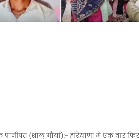
ानीपत (शालू मौर्या):- हरियाणा में एक बार फिर