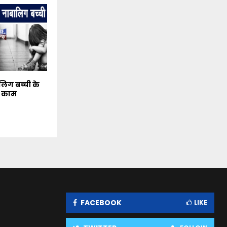
लिग बच्ची के
 काम
FACEBOOK
LIKE