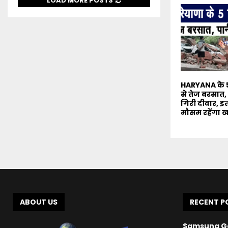
LOAD MORE POSTS
HARYANA के 5 
से तेज बरसात,
गिरी दीवार, इ
मौसम रहेंगा 
ABOUT US
RECENT P
Samsung Gal