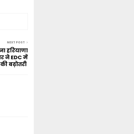
NEXT POST
दना हरियाणा
र ने EDC में
की बढ़ोतरी