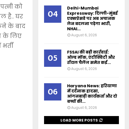
 पत्नी को
Delhi-Mumbai
04
Expressway: दिल्ली-मुंबई
ल है.. घर
एक्सप्रेसवे पर अब अचानक
लेन बदलना पड़ेगा भारी,
ने के बाद
NHAI...
म के लिए
August 6, 2026
भर्ती
FSSAI की बड़ी कार्रवाई:
05
ओल्ड मोंक, एंटीक्विटी और
रॉयल चैलेंज समेत कई...
August 6, 2026
Haryana News: हरियाणा
06
में दर्दनाक हादसा,
आंगनबाड़ी कार्यकर्ता और दो
बच्चों की...
August 6, 2026
LOAD MORE POSTS