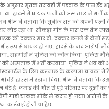
े अनुसार मृतक तरावड़ी में पड़वाल के पास ईट भट्
था.. हादसे में घायल पत्नी को अस्पताल में भर्ती 
जन भीम ने बताया कि सुनील रात को अपनी पत्नी 
र लौट रहा था.. सौकड़ा गांव के पास एक तेज रफ्
ाइक को टक्कर मार दी.. टक्कर लगने से दोनों स
ंभीर रूप से घायल हो गए.. हादसे के बाद आरोपी मौक
या.. राहगीरों ने पुलिस को कॉल किया। पुलिस मौके
ो अस्पताल में भर्ती करवाया। पुलिस ने शव को अ
 पोस्टमार्टम के लिए करनाल के कल्पना चावला म
मोर्चरी हाउस में रखवा दिया.. भीम ने बताया कि 
 बेटे है। जमाई की मौत से पूरे परिवार पर दुखों का 
आरोपी गाड़ी चालक मौके से फरार हो गया। आरोपी 
्त कार्रवाई होनी चाहिए..