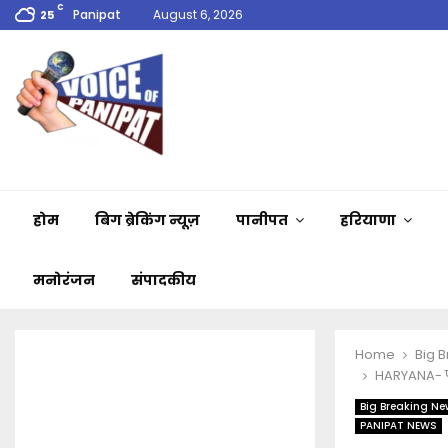
C
Panipat
August 6, 2026
25
होम
बिग ब्रेकिंग न्यूज़
पानीपत
हरियाणा
मनोरंजन
संपादकीय
Home
Big 
HARYANA- पीछ
Big Breaking Ne
PANIPAT NEWS