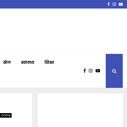
Faceboo
Insta
Y
खेल
स्वास्थ्य
शिक्षा
 Crime