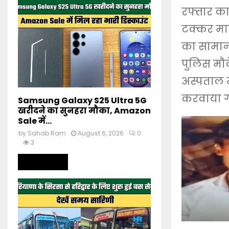
रफ्तार का
टक्कर मार
का सामान 
पुलिस मौक
अस्पताल म
करवाया गय
Samsung Galaxy S25 Ultra 5G
खरीदने का सुनहरा मौका, Amazon
Sale में...
by
Sahab Ram
August 6, 2026
0
3
Read more