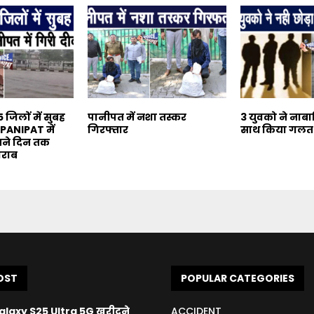
जिलों में सुबह
पानीपत में नशा तस्कर
3 युवको ने नाबा
 PANIPAT में
गिरफ्तार
साथ किया गलत
तने दिन तक
खराब
OST
POPULAR CATEGORIES
axy S25 Ultra 5G खरीदने
ACCIDENT