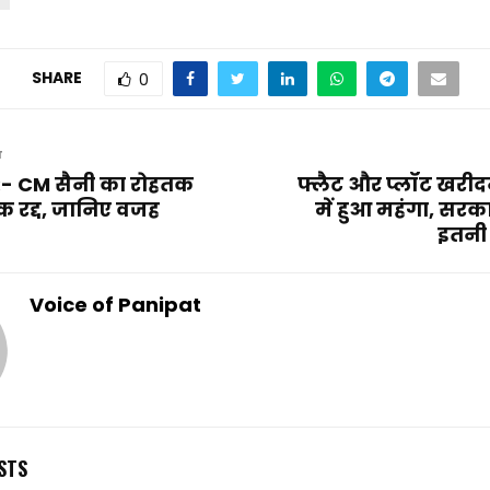
SHARE
0
T
- CM सैनी का रोहतक
फ्लैट और प्लॉट खरी
 रद्द, जानिए वजह
में हुआ महंगा, सरका
इतनी 
Voice of Panipat
STS