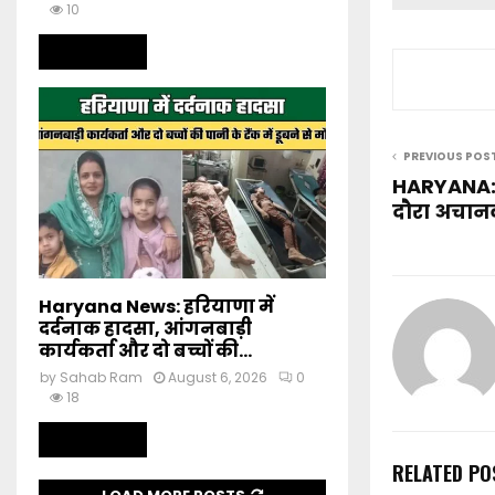
10
Read more
PREVIOUS POS
HARYANA:
दौरा अचानक
Haryana News: हरियाणा में
दर्दनाक हादसा, आंगनबाड़ी
कार्यकर्ता और दो बच्चों की...
by
Sahab Ram
August 6, 2026
0
18
Read more
RELATED PO