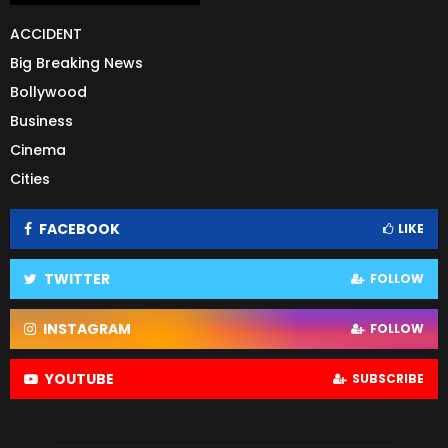
ACCIDENT
Big Breaking News
Bollywood
Business
Cinema
Cities
FACEBOOK
LIKE
TWITTER
FOLLOW
INSTAGRAM
FOLLOW
YOUTUBE
SUBSCRIBE