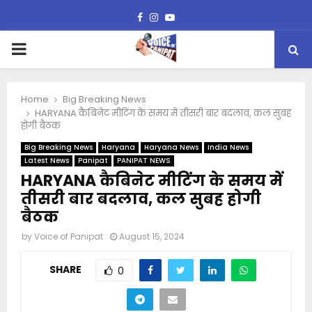
Facebook
Instagram
Youtube
PRIMARY
MENU
Home
Big Breaking News
HARYANA कैबिनेट मीटिंग के समय में तीसरी बार बदलाव, कल सुबह
होगी बैठक
Big Breaking News
Haryana
Haryana News
India News
Latest News
Panipat
PANIPAT NEWS
HARYANA कैबिनेट मीटिंग के समय में
तीसरी बार बदलाव, कल सुबह होगी
बैठक
by
Voice of Panipat
August 15, 2024
SHARE
0