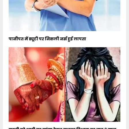
पानीपत में ड्यूटी पर निकली नर्स हुई लापता