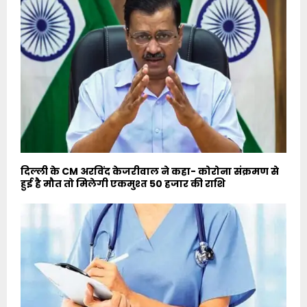
दिल्ली के CM अरविंद केजरीवाल ने कहा- कोरोना संक्रमण से
हुई है मौत तो मिलेगी एकमुश्त 50 हजार की राशि