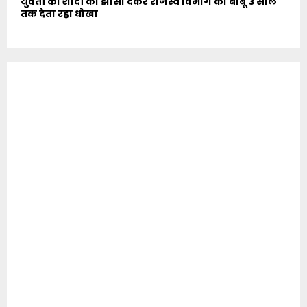
युवती को शादी का झांसा देकर राजस्व विभाग का बाबू 3 साल
तक देता रहा धोखा