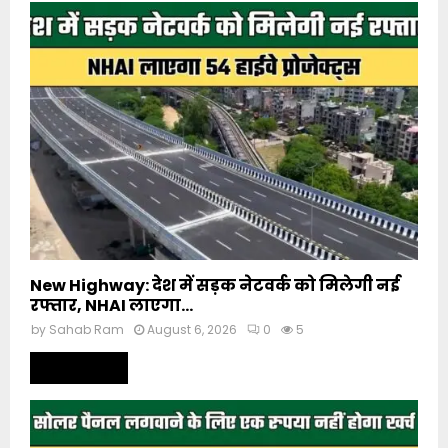
New Highway: देश में सड़क नेटवर्क को मिलेगी नई
रफ्तार, NHAI लाएगा...
by
Sahab Ram
August 6, 2026
0
5
Read more