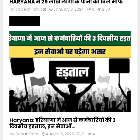
HARYANA में 29 लाख लोगों के पानी का बिल माफ
by
Voice of Panipat
January 3, 2024
0
2173
Read more
Haryana: हरियाणा में आज से कर्मचारियों की 3
दिवसीय हड़ताल, इन सेवाओं...
by
Sahab Ram
August 6, 2026
0
4