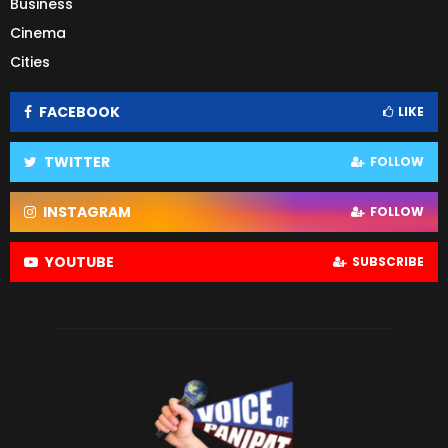
Business
Cinema
Cities
FACEBOOK
LIKE
TWITTER
FOLLOW
INSTAGRAM
FOLLOW
YOUTUBE
SUBSCRIBE