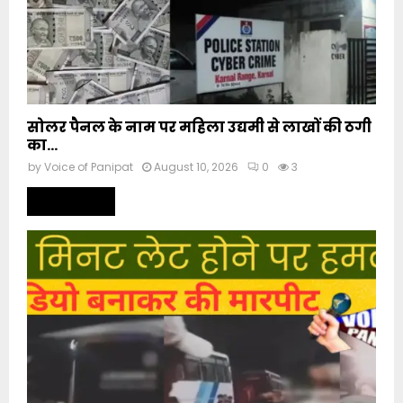
सोलर पैनल के नाम पर महिला उद्यमी से लाखों की ठगी
का...
by
Voice of Panipat
August 10, 2026
0
3
Read more