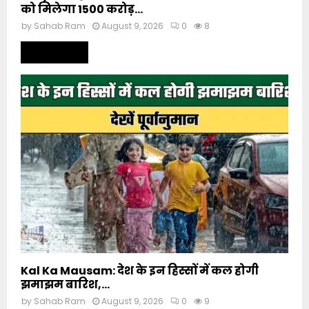
को मिलेगा 1500 करोड़...
by
Sahab Ram
August 9, 2026
0
8
Read more
Kal Ka Mausam: देश के इन हिस्सों में कल होगी
झमाझम बारिश,...
by
Sahab Ram
August 9, 2026
0
9