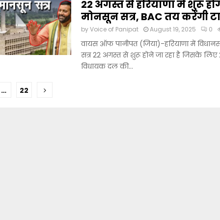
22 अगस्त से हरियाणा में शुरू हो
मोनसून सत्र, BAC तय करेंगी 
by
Voice of Panipat
August 19, 2025
0
वायस ऑफ पानीपत (जिया)-हरियाणा में विधान
सत्र 22 अगस्त से शुरू होने जा रहा है जिसके लिए
विधायक दल की...
…
22
ation