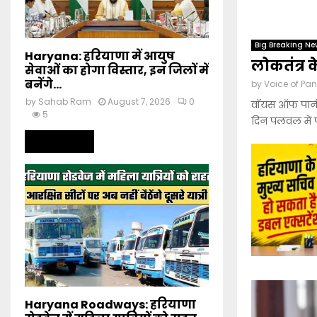
Big Breaking Ne
Haryana: हरियाणा में आयुष
लोकतंत्र क
सेवाओं का होगा विस्तार, इन जिलों में
बनेंगे...
by
Voice of Pan
by
Sahab Ram
August 7, 2026
0
वॉयस ऑफ पानीपत
5
दिन पलवल में पत
Read more
Haryana Roadways: हरियाणा