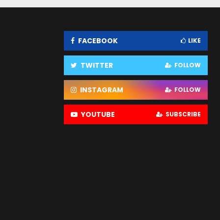
FACEBOOK
LIKE
TWITTER
FOLLOW
INSTAGRAM
FOLLOW
YOUTUBE
SUBSCRIBE