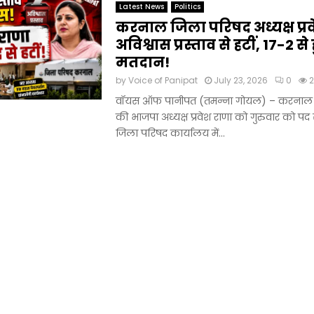
Latest News
Politics
करनाल जिला परिषद अध्यक्ष प्र
अविश्वास प्रस्ताव से हटीं, 17-2 से
मतदान!
by
Voice of Panipat
July 23, 2026
0
2
वॉयस ऑफ पानीपत (तमन्ना गोयल) – करनाल 
की भाजपा अध्यक्ष प्रवेश राणा को गुरुवार को पद 
जिला परिषद कार्यालय में...