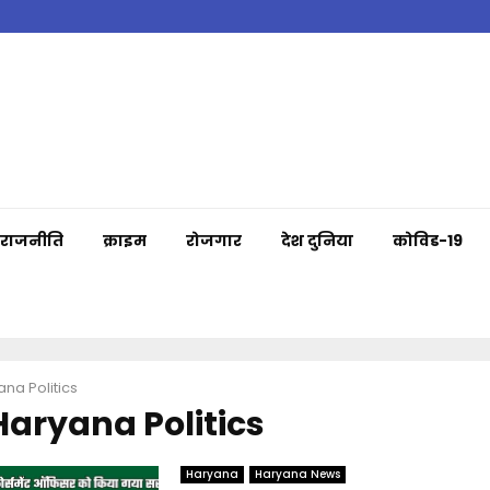
राजनीति
क्राइम
रोजगार
देश दुनिया
कोविड-19
na Politics
Haryana Politics
Haryana
Haryana News