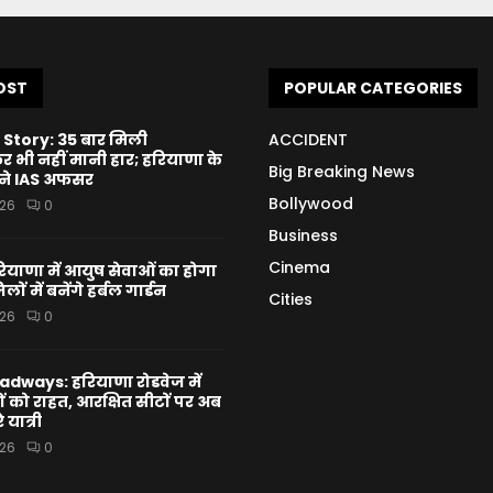
OST
POPULAR CATEGORIES
Story: 35 बार मिली
ACCIDENT
भी नहीं मानी हार; हरियाणा के
Big Breaking News
बने IAS अफसर
Bollywood
026
0
Business
Cinema
याणा में आयुष सेवाओं का होगा
ों में बनेंगे हर्बल गार्डन
Cities
026
0
dways: हरियाणा रोडवेज में
ों को राहत, आरक्षित सीटों पर अब
े यात्री
026
0