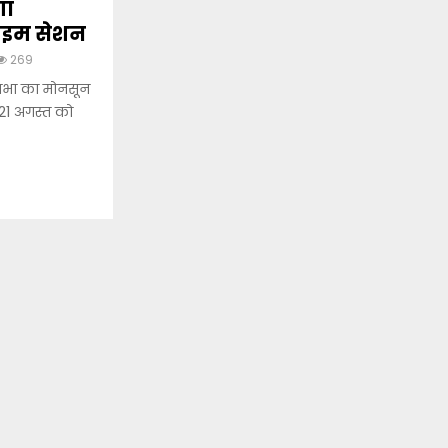
गा
टाइम सेशन
269
सभा का मोनसून
 21 अगस्त को