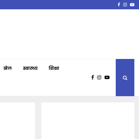
Faceboo
Insta
Y
खेल
स्वास्थ्य
शिक्षा