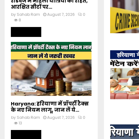
रोडवेज में महिला यात्रियों को राहत,
आरक्षित सीटों पर...
by
Sahab Ram
August 7, 2026
0
8
Read more
Haryana: हरियाणा में प्रॉपर्टी टैक्स
के नए नियम लागू, जान लें ये...
by
Sahab Ram
August 7, 2026
0
13
Read more