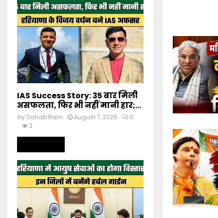
IAS Success Story: 35 बार मिली
असफलता, फिर भी नहीं मानी हार;...
by
Sahab Ram
August 7, 2026
0
3
Read more