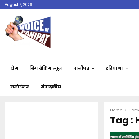
August 7, 2026
होम
बिग ब्रेकिंग न्यूज़
पानीपत
हरियाणा
मनोरंजन
संपादकीय
Home
Harya
Tag : 