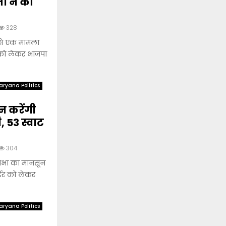
ता ने की
328
 से एक मामला
द को लेकर भाजपा
aryana Politics
ेन करेंगी
, 53 स्वाट
304
सभा का मानसून
र्डर को लेकर
aryana Politics