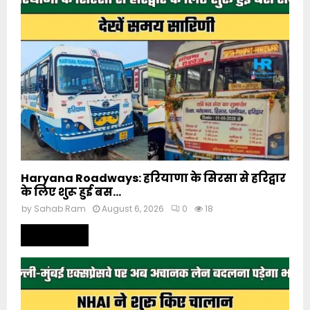
Haryana Roadways: हरियाणा के सिरसा से हरिद्वार
के लिए शुरू हुई बस...
by
Sahab Ram
August 6, 2026
0
18
Read more