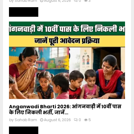
by
Sahab Ram
August 6, 2026
0
3
Read more
Anganwadi Bharti 2026: आंगनवाड़ी में 10वीं पास
के लिए निकली भर्ती, जानें...
by
Sahab Ram
August 6, 2026
0
5
Read more