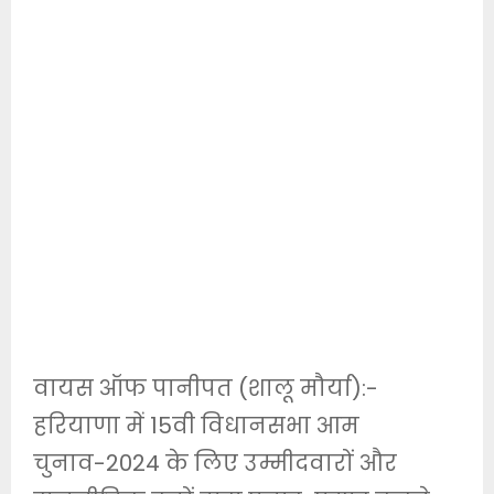
वायस ऑफ पानीपत (शालू मौर्या):-
हरियाणा में 15वी विधानसभा आम
चुनाव-2024 के लिए उम्मीदवारों और