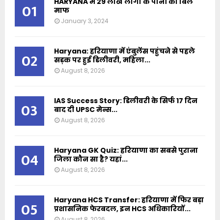
HARYANA में 29 लाख लोगों के पानी का बिल
01
माफ
January 3, 2024
Haryana: हरियाणा में एंबुलेंस पहुंचने से पहले
02
सड़क पर हुई डिलीवरी, महिला...
August 8, 2026
IAS Success Story: डिलीवरी के सिर्फ 17 दिन
03
बाद दी UPSC मेन्स...
August 8, 2026
Haryana GK Quiz: हरियाणा का सबसे पुराना
04
जिला कौन सा है? यहां...
August 8, 2026
Haryana HCS Transfer: हरियाणा में फिर बड़ा
05
प्रशासनिक फेरबदल, इन HCS अधिकारियों...
August 8, 2026