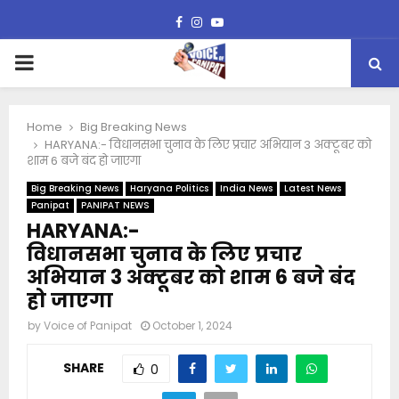
Facebook
Instagram
Youtube
PRIMARY
MENU
Home
Big Breaking News
HARYANA:- विधानसभा चुनाव के लिए प्रचार अभियान 3 अक्टूबर को
शाम 6 बजे बंद हो जाएगा
Big Breaking News
Haryana Politics
India News
Latest News
Panipat
PANIPAT NEWS
HARYANA:-
विधानसभा चुनाव के लिए प्रचार
अभियान 3 अक्टूबर को शाम 6 बजे बंद
हो जाएगा
by
Voice of Panipat
October 1, 2024
SHARE
0