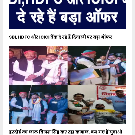
SBI, HDFC और ICICI बैंक दे रहे हैं दिवाली पर बड़ा ऑफर
हरदोई का लाल विनम्र सिंह कर रहा कमाल, बन गए हैं युवाओं