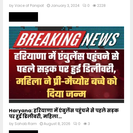
by
Voice of Panipat
January 3, 2024
0
2228
Read more
Haryana: हरियाणा में एंबुलेंस पहुंचने से पहले सड़क
पर हुई डिलीवरी, महिला...
by
Sahab Ram
August 8, 2026
0
3