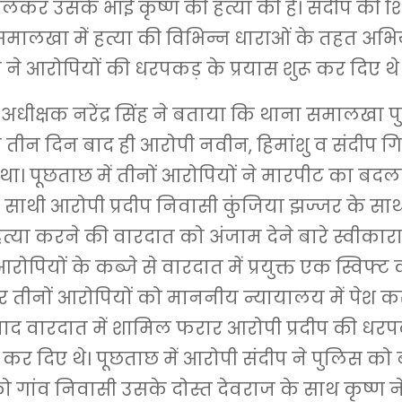
लकर उसके भाई कृष्ण की हत्या की है। संदीप की
मालखा में हत्या की विभिन्न धाराओं के तहत अभिय
ने आरोपियों की धरपकड़ के प्रयास शुरू कर दिए थे
अधीक्षक नरेंद्र सिंह ने बताया कि थाना समालखा प
 तीन दिन बाद ही आरोपी नवीन, हिमांशु व संदीप ग
ा। पूछताछ में तीनों आरोपियों ने मारपीट का बदला
 साथी आरोपी प्रदीप निवासी कुंजिया झज्जर के 
हत्या करने की वारदात को अंजाम देने बारे स्वीकारा
रोपियों के कब्जे से वारदात में प्रयुक्त एक स्विफ्ट
 तीनों आरोपियों को माननीय न्यायालय में पेश क
बाद वारदात में शामिल फरार आरोपी प्रदीप की धरप
रू कर दिए थे। पूछताछ में आरोपी संदीप ने पुलिस क
 को गांव निवासी उसके दोस्त देवराज के साथ कृष्ण 