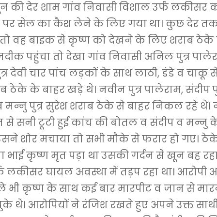
जून की देर शाम गांव निवासी विशाल उर्फ लकीसर 
 पर सेल का कैश लेने के लिए गया था। कुछ देर त
 तो वह बाइक से कृष्ण को देखने के लिए शराब ठेके
जदीक पहुंचा तो देखा गांव निवासी अनिल पुत्र पाले
्र देवी चार पांच लड़कों के साथ लाठी, डंडे व चाकू स
ठेके के बाहर खड़े थे। नवीन पुत्र पालेराम, संदीप पु
न्नु पुत्र सुरेश शराब ठेके से बाहर निकल रहे थे।
न से सनी टूटी हुई कांच की बोतल व संदीप व मन्नु के
उसने शोर मचाया तो सभी मौके से फरार हो गए। ठेके
 भाई कृष्ण मृत पड़ा था उसकी गर्दन से खून बह रहा
्फ लकीसर घायल अवस्था में तड़प रहा था। आरोपी
 भी कृष्ण के साथ कई बार मारपीट व जान से मार
ुके थे। आरोपियों ने रंजिश रखते हुए अपने उक्त साथ