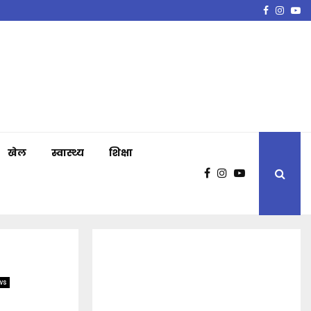
Faceboo
Insta
Y
खेल
स्वास्थ्य
शिक्षा
ws