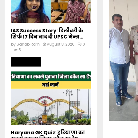
IAS Success Story: डिलीवरी के
सिर्फ 17 दिन बाद दी UPSC मेन्स...
by
Sahab Ram
August 8, 2026
0
5
Read more
Haryana GK Quiz: हरियाणा का