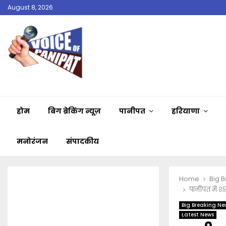
August 8, 2026
होम
बिग ब्रेकिंग न्यूज़
पानीपत
हरियाणा
मनोरंजन
संपादकीय
Home
Big 
पानीपत में श
Big Breaking Ne
Latest News