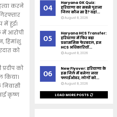
Haryana GK Quiz:
04
हत्या करने
हरियाणा का सबसे पुराना
जिला कौन सा है? यहां...
गिरफ्तार
August 8, 2026
में हुई।
 में आरोपी
Haryana HCS Transfer:
05
हरियाणा में फिर बड़ा
, हिमांशु
प्रशासनिक फेरबदल, इन
HCS अधिकारियों...
ारदात को
August 8, 2026
प्रदीप को
New Flyover: हरियाणा के
06
इस जिले में बनेगा नया
िल किया।
फ्लाईओवर, लोगों को...
August 8, 2026
ाल निवासी
ाई कृष्ण
LOAD MORE POSTS