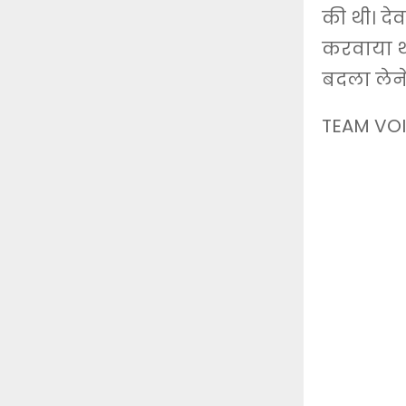
की थी। दे
करवाया था
बदला लेने
TEAM VOI