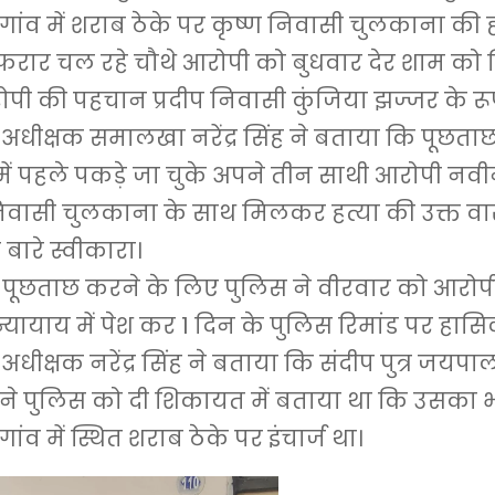
ांव में शराब ठेके पर कृष्ण निवासी चुलकाना की 
 फरार चल रहे चौथे आरोपी को बुधवार देर शाम को 
पी की पहचान प्रदीप निवासी कुंजिया झज्जर के रूप 
अधीक्षक समालखा नरेंद्र सिंह ने बताया कि पूछताछ
में पहले पकड़े जा चुके अपने तीन साथी आरोपी नवीन
निवासी चुलकाना के साथ मिलकर हत्या की उक्त व
 बारे स्वीकारा।
पूछताछ करने के लिए पुलिस ने वीरवार को आरोपी 
यायाय में पेश कर 1 दिन के पुलिस रिमांड पर हास
अधीक्षक नरेंद्र सिंह ने बताया कि संदीप पुत्र जयप
े पुलिस को दी शिकायत में बताया था कि उसका भ
ंव में स्थित शराब ठेके पर इंचार्ज था।