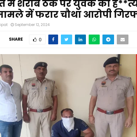
 में शराब ठेके पर युवक की ह**त्
ामले में फरार चौथा आरोपी गिरफ
nipat
September 12, 2024
SHARE
0