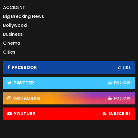
ACCIDENT
Big Breaking News
Bollywood
Business
Cinema
Cities
FACEBOOK
LIKE
TWITTER
FOLLOW
INSTAGRAM
FOLLOW
YOUTUBE
SUBSCRIBE