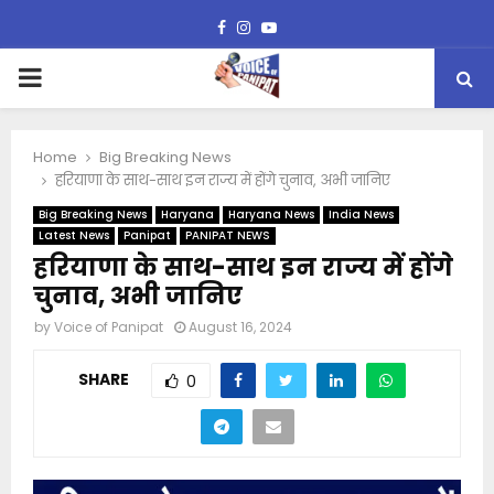
Facebook
Instagram
Youtube
PRIMARY
MENU
Home
Big Breaking News
हरियाणा के साथ-साथ इन राज्य में होंगे चुनाव, अभी जानिए
Big Breaking News
Haryana
Haryana News
India News
Latest News
Panipat
PANIPAT NEWS
हरियाणा के साथ-साथ इन राज्य में होंगे
चुनाव, अभी जानिए
by
Voice of Panipat
August 16, 2024
SHARE
0