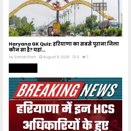
Haryana GK Quiz: हरियाणा का सबसे पुराना जिला
कौन सा है? यहां...
by
Sahab Ram
August 8, 2026
0
7
Read more