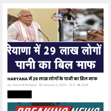
HARYANA में 29 लाख लोगों के पानी का बिल माफ
by
Voice of Panipat
January 3, 2024
0
2228
Read more