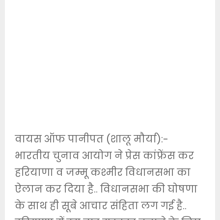
वायस ऑफ पानीपत (शालू मौर्या):-
भारतीय चुनाव आयोग ने प्रेस कांफ्रेंस कर
हरियाणा व जम्मू कश्मीर विधानसभा का
ऐलान कर दिया है.. विधानसभा की घोषणा
के साथ ही सूबे आचार संहिता लग गई है..