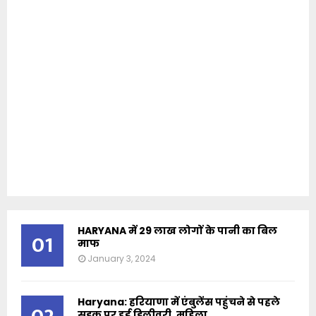
HARYANA में 29 लाख लोगों के पानी का बिल
01
माफ
January 3, 2024
Haryana: हरियाणा में एंबुलेंस पहुंचने से पहले
सड़क पर हुई डिलीवरी, महिला...