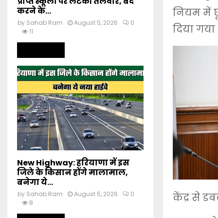
प्राप्त स्कूलों पर लटकी तलवार, बंद
करने के...
नियम में 
by
Sahab Ram
August 5, 2026
0
दिया गया 
11
Read more
New Highway: हरियाणा में इस
जिले के किसान होंगे मालामाल,
बनेगा ये...
by
Sahab Ram
August 5, 2026
0
केंद्र से 
8