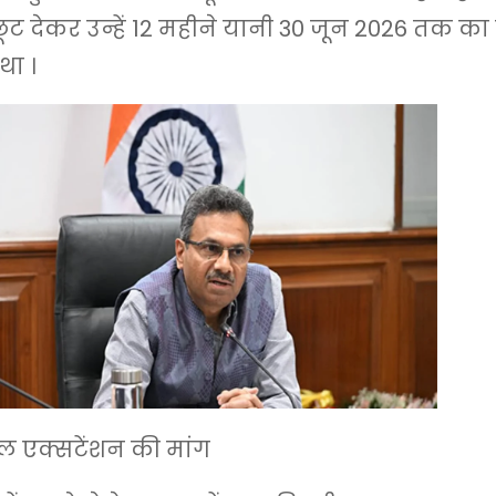
छूट देकर उन्हें 12 महीने यानी 30 जून 2026 तक का
था ।
डबल एक्सटेंशन की मांग