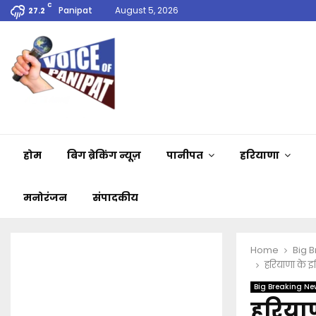
C
Panipat
August 5, 2026
27.2
होम
बिग ब्रेकिंग न्यूज़
पानीपत
हरियाणा
मनोरंजन
संपादकीय
Home
Big 
हरियाणा के इ
Big Breaking Ne
हरियाण