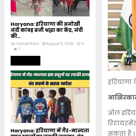
Haryana: हरियाणा की अनोखी
नंदी कांवड़ बनी श्रद्धा का केंद्र, नंदी
की...
by
Sahab Ram
August 5, 2026
0
7
Read more
हरियाणा क
आखिरकार क
ऑल इडिंया
रिटायरमें
Haryana: हरियाणा में गैर-मान्यता
सकता है ।