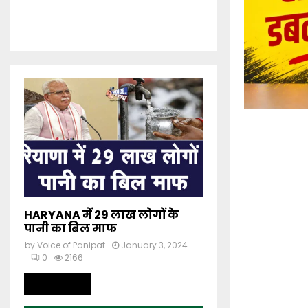
HARYANA में 29 लाख लोगों के
पानी का बिल माफ
by
Voice of Panipat
January 3, 2024
0
2166
Read more