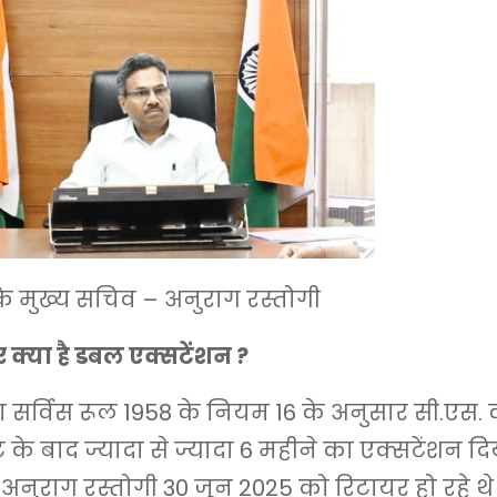
े मुख्य सचिव – अनुराग रस्तोगी
्या है डबल एक्सटेंशन ?
 सर्विस रूल 1958 के नियम 16 के अनुसार सी.एस. 
ट के बाद ज्यादा से ज्यादा 6 महीने का एक्सटेंशन द
 अनुराग रस्तोगी 30 जून 2025 को रिटायर हो रहे थे