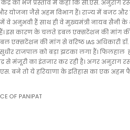
ेंद्र को भेजे प्रस्ताव में कहा कि सी.एस. अनुराग रस
 और योजना जैसे अहम विभाग हैं। राज्य में बजट और
ं में वे अनुभवी हैं साथ ही वे मुख्यमंत्री नायब सैनी क
ैं। इस कारण के चलते डबल एक्सटेंशन की मांग की
 डबल एक्सटेंशन की मांग से वरिष्ठ IAS अधिकारी डॉ.
र सुधीर राजपाल को बड़ा झटका लगा हैं। फिलहाल 
द्र से मंजूरी का इंतजार कर रही है। अगर अनुराग रस
ी.एस. बने तो ये हरियाणा के इतिहास का एक अहम 
CE OF PANIPAT