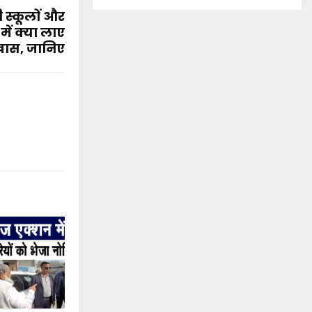
स्कूलों और
ें क्या लाए
ास, जानिए