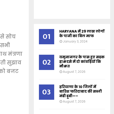
HARYANA में 29 लाख लोगों
01
 से सोच
के पानी का बिल माफ
January 3, 2024
े सभी
साथ मंत्रणा
यमुनानगर के पास हुए सड़क
02
मती सुझाव
हा#दसे में दो कांवड़ियों कि
मौ#त
ं को बजट
August 7, 2026
हरियाणा के 10 जिलों में
03
बारिश फरिदाबाद की सब्जी
मंडी डूबी—–
August 7, 2026