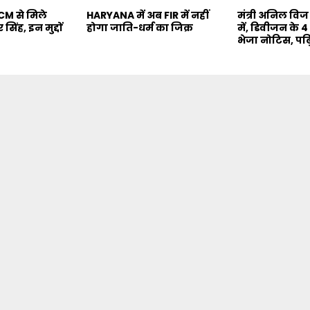
M से मिले
HARYANA में अब FIR में नहीं
मंत्री अनिल वि
सिंह, इन मुद्दों
होगा जाति-धर्म का जिक्र
में, डिवीजन के 4
भेजा नोटिस, पढ़