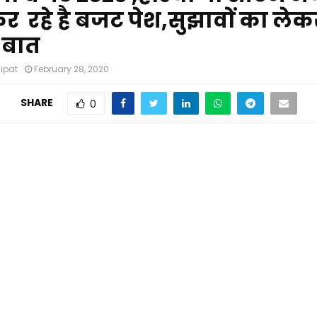
 रहे है बजट पेश,सुझावों का लेक
े बात
nipat
February 28, 2020
SHARE
0