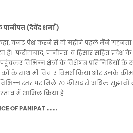
नीपत (देवेंद्र शर्मा )
हा, बजट पेश करने से दो महीने पहले मैंने गहनता
ा है। फरीदाबाद, पानीपत व हिसार सहित प्रदेश क
पहुंचकर विभिन्न क्षेत्रों के विशेषज्ञ प्रतिनिधियों के 
यकों के साथ भी विचार विमर्श किया और उनके की
े विभिन्न स्तर पर मिले 70 फीसद से अधिक सुझावो
स्ताव में शामिल किया है।
CE OF PANIPAT …….