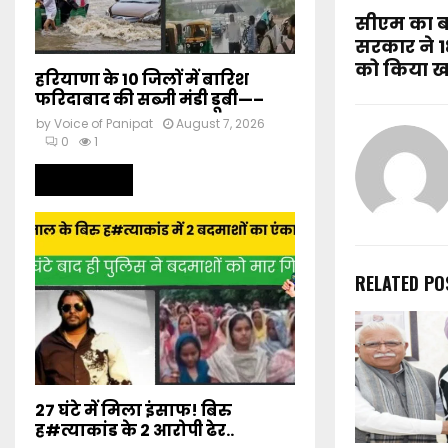
सीएम का ब
सरकार ने 
को किया ख
हरियाणा के 10 जिलों में बारिश
फरिदाबाद की सब्जी मंडी डूबी—–
by
Voice of Panipat
August 7, 2026
0
1
Read more
RELATED PO
27 घंटे में मिला इंसाफ! बिरु
ह#त्याकांड के 2 आरोपी ढेर..