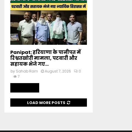
Panipat: हरियाणा के पानीपत में
रिश्वतखोरी मामला, पटवारी और
सहायक भेजे गए...
by
Sahab Ram
August 7, 2026
0
7
Read more
LOAD MORE POSTS