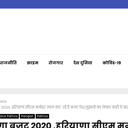
राजनीति
क्राइम
रोजगार
देश दुनिया
कोविड-19
ana
 2020 ,हरियाणा सीएम मनोहर लाल कर रहे है बजट पेश,सुझावों का लेकर कही ये ब
ana Politics
Panipat
Politics
णा बजट 2020 ,हरियाणा सीएम म