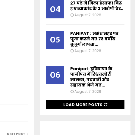
27 घंटे में मिला इंसाफ! बिरु
04
ह#त्याकांड के 2 आरोपी ढेर..
August 7, 2026
PANIPAT : असंध नहर पर
05
पूजा करने गए 78 वर्षीय
बुजुर्ग लापता...
August 7, 2026
Panipat: हरियाणा के
06
पानीपत में रिश्वतखोरी
मामला, पटवारी और
सहायक भेजे गए...
August 7, 2026
LOAD MORE POSTS
NEXT POST