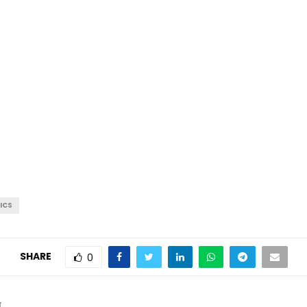
ICS
SHARE
0
T