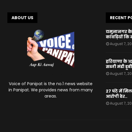
ABOUT US
RECENT P
यमुनानगर के 
कांवड़ियों क
August 7, 2
हरियाणा के 10
सब्जी मंडी डू
August 7, 2
Voice of Panipat is the no.1 news website
in Panipat. We provides news from many
27 घंटे में मि
areas.
आरोपी ढेर..
August 7, 2