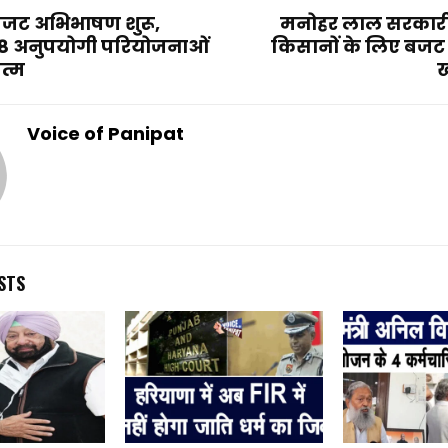
जट अभिभाषण शुरू,
मनोहर लाल सरकारी 
18 अनुपयोगी परियोजनाओं
किसानों के लिए बजट म
त्म
ख
Voice of Panipat
STS