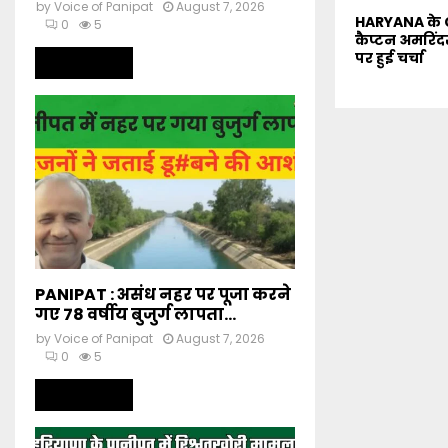
by
Voice of Panipat
August 7, 2026
HARYANA के C
0
5
कैप्टन अमरिंदर 
पर हुई चर्चा
Read more
PANIPAT : असंध नहर पर पूजा करने
गए 78 वर्षीय बुजुर्ग लापता...
by
Voice of Panipat
August 7, 2026
0
5
Read more