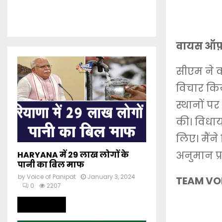
वायस ऑफ़ पा
सीएम ने क
विचार किय
स्थानों पर 
की। विधा
लिए। मैंन
अनुमान प्र
HARYANA में 29 लाख लोगों के
पानी का बिल माफ
by
Voice of Panipat
January 3, 2024
TEAM VOI
0
2207
Read more