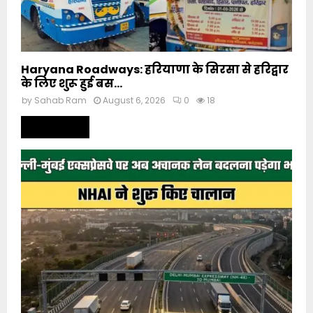
Haryana Roadways: हरियाणा के सिरसा से हरिद्वार
के लिए शुरू हुई बस...
by
Sahab Ram
August 6, 2026
0
18
Read more