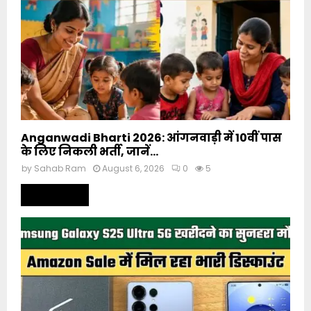
Anganwadi Bharti 2026: आंगनवाड़ी में 10वीं पास
के लिए निकली भर्ती, जानें...
by
Sahab Ram
August 6, 2026
0
5
Read more