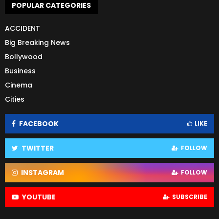
POPULAR CATEGORIES
ACCIDENT
Big Breaking News
Bollywood
Business
Cinema
Cities
FACEBOOK
LIKE
TWITTER
FOLLOW
INSTAGRAM
FOLLOW
YOUTUBE
SUBSCRIBE