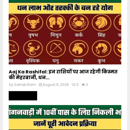
Aaj Ka Rashifal: इन राशियों पर आज रहेगी किस्मत
की मेहरबानी, धन...
by
Sahab Ram
August 6, 2026
0
3
Read more