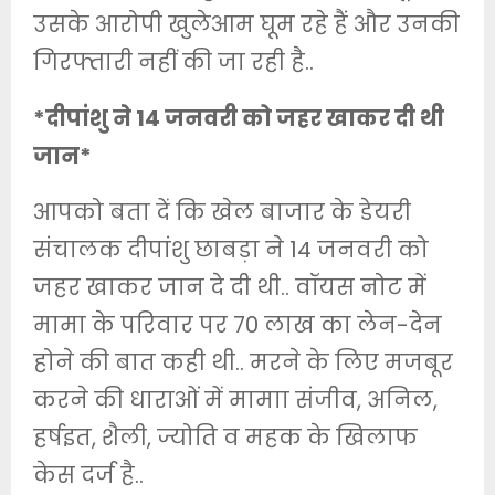
उसके आरोपी खुलेआम घूम रहे हैं और उनकी
गिरफ्तारी नहीं की जा रही है..
*दीपांशु ने 14 जनवरी को जहर खाकर दी थी
जान*
आपको बता दें कि खेल बाजार के डेयरी
संचालक दीपांशु छाबड़ा ने 14 जनवरी को
जहर खाकर जान दे दी थी.. वॉयस नोट में
मामा के परिवार पर 70 लाख का लेन-देन
होने की बात कही थी.. मरने के लिए मजबूर
करने की धाराओं में मामाा संजीव, अनिल,
हर्षइत, शैली, ज्योति व महक के खिलाफ
केस दर्ज है..