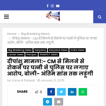
Facebook
Instagram
Youtube
PRIMARY
MENU
Home
Big Breaking News
दीपांशु मामला:- CM से मिलने से रोकने पर पत्नी ने पुलिस पर लगाए
आरोप, बोली- अंतिम सांस तक लडूंगी
Big Breaking News
Haryana
Haryana News
India News
Latest News
Panipat
PANIPAT NEWS
दीपांशु मामला:- CM से मिलने से
रोकने पर पत्नी ने पुलिस पर लगाए
आरोप, बोली- अंतिम सांस तक लडूंगी
by
Voice of Panipat
January 31, 2025
SHARE
0