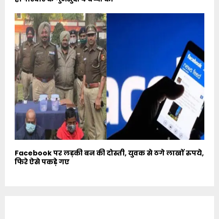
Facebook पर लड़की बन की दोस्ती, युवक से ठगे लाखों रुपये,
फिरे ऐसे पकड़े गए