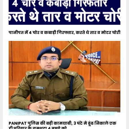
पानीपत में 4 चोर व कबाड़ी गिरफ्तार, करते थे तार व मोटर चोरी
PANIPAT पुलिस की बड़ी कामयाबी, 3 घंटे मे ढूंढ निकाले एक
ही परिवार के गुमशुदा 4 बच्चो को