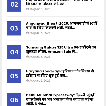
02
किस्मत की मेहरबानी, धन...
August 6, 2026
Anganwadi Bharti 2026: आंगनवाड़ी में 10वीं
03
पास के लिए निकली भर्ती, जानें...
August 6, 2026
Samsung Galaxy S25 Ultra 5G खरीदने का
04
सुनहरा मौका, Amazon Sale में...
August 6, 2026
Haryana Roadways: हरियाणा के सिरसा से
05
हरिद्वार के लिए शुरू हुई बस...
August 6, 2026
Delhi-Mumbai Expressway: दिल्ली-मुंबई
06
एक्सप्रेसवे पर अब अचानक लेन बदलना पड़ेगा
भारी, NHAI...