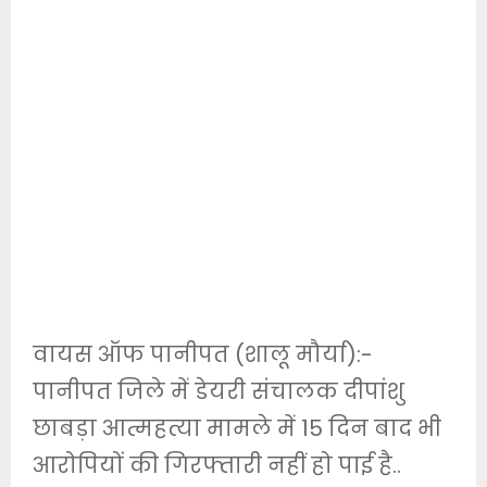
वायस ऑफ पानीपत (शालू मौर्या):-
पानीपत जिले में डेयरी संचालक दीपांशु
छाबड़ा आत्महत्या मामले में 15 दिन बाद भी
आरोपियों की गिरफ्तारी नहीं हो पाई है..