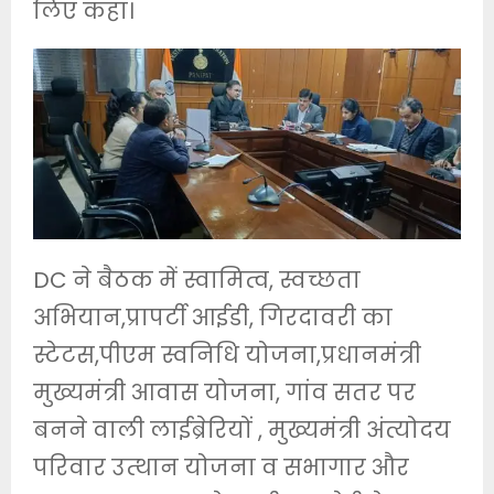
लिए कहा।
DC ने बैठक में स्वामित्व, स्वच्छता
अभियान,प्रापर्टी आईडी, गिरदावरी का
स्टेटस,पीएम स्वनिधि योजना,प्रधानमंत्री
मुख्यमंत्री आवास योजना, गांव सतर पर
बनने वाली लाईब्रेरियों , मुख्यमंत्री अंत्योदय
परिवार उत्थान योजना व सभागार और