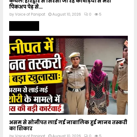
कैथल: हरिद्वार से सिरसा जा रहे कावड़ियों से भरी
पिकअप पेड़ से...
by
Voice of Panipat
August 10, 2026
0
5
Read more
असम से सोनीपत लाई गई नाबालिक हुई मानव तस्करी
का शिकार
by
Voice of Panipat
August 10, 2026
0
5