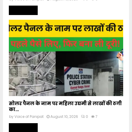
Read more
सोलर पैनल के नाम पर महिला उद्यमी से लाखों की ठगी
का...
by
Voice of Panipat
August 10, 2026
0
7
Read more