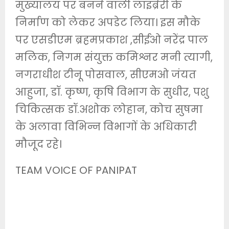
मुख्यालय पर बनने वाली लाइब्रेरी के
निर्माण को लेकर अपडेट लिया। इस मौके
पर एसडीएम ब्रह़मप्रकाश ,सीईओ नरेंद्र पाल
मलिक, निगम संयुक्त कमिश्नर मनी त्यागी,
नगराधीश टीनू पोसवाल, सीएमओ जंयत
आहुजा, डॉ. कृष्ण, कृषि विभाग के सुधीर, पशु
चिकित्सक डॉ.अशोक लोहान, कोच सुषमा
के अलावा विभिन्न विभागों के अधिकारी
मौजूद रहे।
TEAM VOICE OF PANIPAT