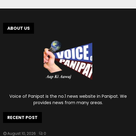
ABOUT US
Voice of Panipat is the no.1 news website in Panipat. We
provides news from many areas.
RECENT POST
August 10, 2026
0