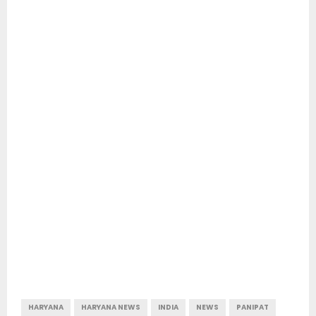
HARYANA
HARYANA NEWS
INDIA
NEWS
PANIPAT