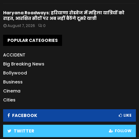
Haryana Roadways: हरियाणा रोडवेज में महिला यात्रियों को
राहत, आरक्षित सीटों पर अब नहीं बैठेंगे दूसरे यात्री
August 7, 2026
0
POPULAR CATEGORIES
ACCIDENT
Big Breaking News
Bollywood
Business
Cinema
Cities
FACEBOOK
LIKE
TWITTER
FOLLOW