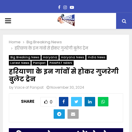
Facebook
Instagram
Youtube
PRIMARY
MENU
Home
Big Breaking News
हरियाणा के इन गांवों से होकर गुजरेगी बुलेट ट्रेन
Big Breaking News
Haryana
Haryana News
India News
Latest News
Panipat
PANIPAT NEWS
हरियाणा के इन गांवों से होकर गुजरेगी
बुलेट ट्रेन
by
Voice of Panipat
November 30, 2024
SHARE
0