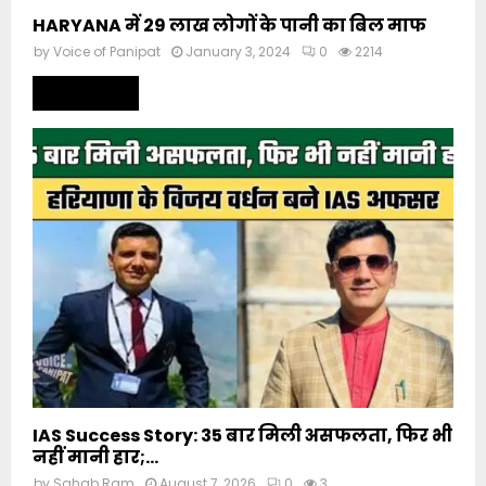
HARYANA में 29 लाख लोगों के पानी का बिल माफ
by
Voice of Panipat
January 3, 2024
0
2214
Read more
IAS Success Story: 35 बार मिली असफलता, फिर भी
नहीं मानी हार;...
by
Sahab Ram
August 7, 2026
0
3