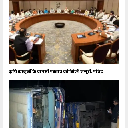
कृषि कानूनों के वापसी प्रस्ताव को मिली मंजूरी, पढिए