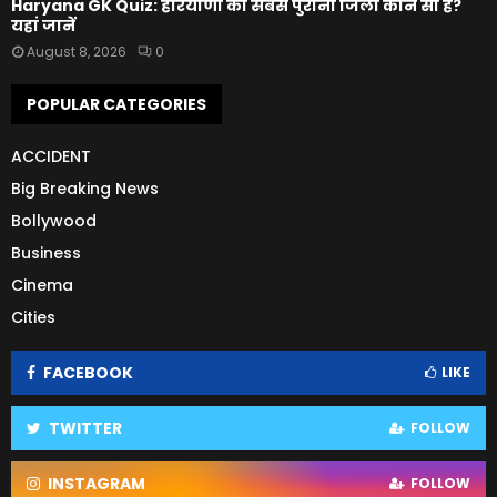
Haryana GK Quiz: हरियाणा का सबसे पुराना जिला कौन सा है?
यहां जानें
August 8, 2026
0
POPULAR CATEGORIES
ACCIDENT
Big Breaking News
Bollywood
Business
Cinema
Cities
FACEBOOK
LIKE
TWITTER
FOLLOW
INSTAGRAM
FOLLOW