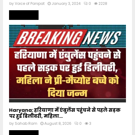
by
Voice of Panipat
January 3, 2024
0
2228
Read more
Haryana: हरियाणा में एंबुलेंस पहुंचने से पहले सड़क
पर हुई डिलीवरी, महिला...
by
Sahab Ram
August 8, 2026
0
3