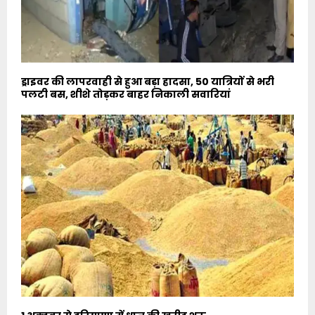
ड्राइवर की लापरवाही से हुआ बड़ा हादसा, 50 यात्रियों से भरी
पलटी बस, शीशे तोड़कर बाहर निकाली सवारियां