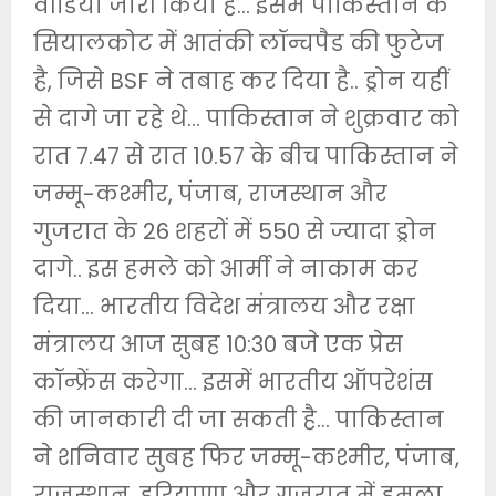
वीडियो जारी किया है… इसमें पाकिस्तान के
सियालकोट में आतंकी लॉन्चपैड की फुटेज
है, जिसे BSF ने तबाह कर दिया है.. ड्रोन यहीं
से दागे जा रहे थे… पाकिस्तान ने शुक्रवार को
रात 7.47 से रात 10.57 के बीच पाकिस्तान ने
जम्मू-कश्मीर, पंजाब, राजस्थान और
गुजरात के 26 शहरों में 550 से ज्यादा ड्रोन
दागे.. इस हमले को आर्मी ने नाकाम कर
दिया… भारतीय विदेश मंत्रालय और रक्षा
मंत्रालय आज सुबह 10:30 बजे एक प्रेस
कॉन्फ्रेंस करेगा… इसमें भारतीय ऑपरेशंस
की जानकारी दी जा सकती है… पाकिस्तान
ने शनिवार सुबह फिर जम्मू-कश्मीर, पंजाब,
राजस्थान, हरियाणा और गुजरात में हमला