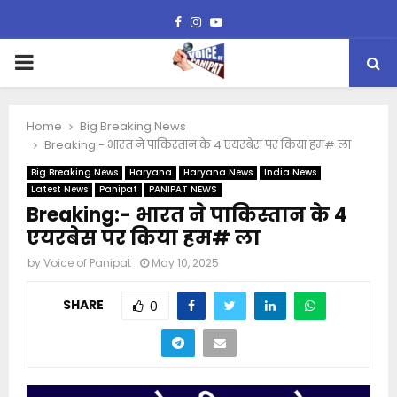
Facebook
Instagram
Youtube
PRIMARY
MENU
Home
Big Breaking News
Breaking:- भारत ने पाकिस्तान के 4 एयरबेस पर किया हम# ला
Big Breaking News
Haryana
Haryana News
India News
Latest News
Panipat
PANIPAT NEWS
Breaking:- भारत ने पाकिस्तान के 4
एयरबेस पर किया हम# ला
by
Voice of Panipat
May 10, 2025
SHARE
0