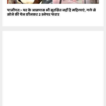
पानीपत:- घर के आसपास भी सुरक्षित नहीं है महिलाएं, गले से
सोने की चेन छीनकर 2 स्नेचर फरार