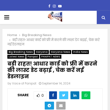
Facebook
Instagram
Youtube
PRIMARY
MENU
Home
Big Breaking News
बड़ी राहत! आधार कार्ड को फ्री में करने की लास्ट डेट बढ़ाई , चेक करें
नई डेडलाइन
Big Breaking News
Haryana
Haryana News
India News
Latest News
Panipat
PANIPAT NEWS
बड़ी राहत! आधार कार्ड को फ्री में करने
की लास्ट डेट बढ़ाई , चेक करें नई
डेडलाइन
by
Voice of Panipat
September 14, 2024
SHARE
0