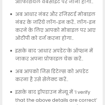
ऑफिशियल वेबसाइट पर जाना होगा..
अब आधार नंबर और रजिस्टर्ड मोबाइल
नंबर के जरिये लॉग-इन करें.. लॉग-इन
करने के लिए आपको मोबाइल पर आए
ओटीपी को दर्ज करना होगा..
इसके बाद ‘आधार अपडेट’के ऑप्शन में
जाकर अपना प्रोफाइल चेक करें..
अब आपको जिस डिटेल्स को अपडेट
करना है उसे सेलेक्ट करें..
इसके बाद ड्रॉपडाउन मेन्यू में ‘I verify
that the above details are correct’