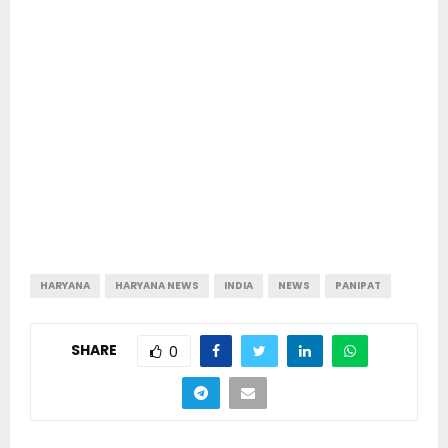
HARYANA
HARYANA NEWS
INDIA
NEWS
PANIPAT
SHARE
0