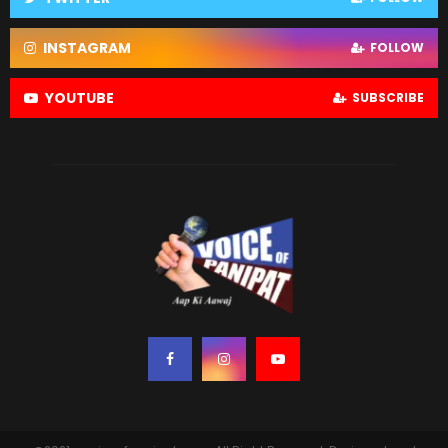
INSTAGRAM
FOLLOW
YOUTUBE
SUBSCRIBE