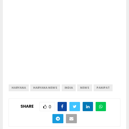
HARYANA
HARYANA NEWS
INDIA
NEWS
PANIPAT
SHARE
0