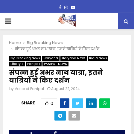
Facebook
Instagram
Youtube
PRIMARY
MENU
Home
Big Breaking News
संपन्न हुई अभर नाथ यात्रा, इतने यात्रियों ने किए दर्शन
Big Breaking News
Haryana
Haryana News
India News
Lifestyle
Panipat
PANIPAT NEWS
संपन्न हुई अभर नाथ यात्रा, इतने
यात्रियों ने किए दर्शन
by
Voice of Panipat
August 22, 2024
SHARE
0