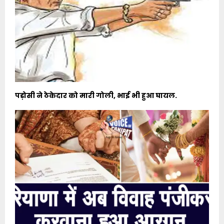
पड़ोसी ने ठेकेदार को मारी गोली, भाई भी हुआ घायल.