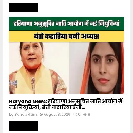
Read more
Haryana News: हरियाणा अनुसूचित जाति आयोग में
नई नियुक्तियां, बंतो कटारिया बनीं...
by
Sahab Ram
August 8, 2026
0
8
Read more