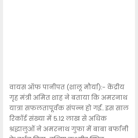
वायस ऑफ पानीपत (शालू मौर्या):- केंद्रीय
गृह मंत्री अमित शाह ने बताया कि अमरनाथ
यात्रा सफलतापूर्वक संपन्न हो गई.. इस साल
रिकॉर्ड संख्या में 5.12 लाख से अधिक
श्रद्धालुओं ने अमरनाथ गुफा में बाबा बर्फानी