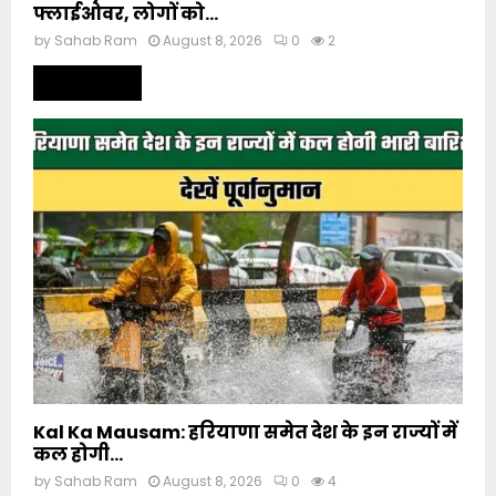
फ्लाईओवर, लोगों को...
by
Sahab Ram
August 8, 2026
0
2
Read more
Kal Ka Mausam: हरियाणा समेत देश के इन राज्यों में
कल होगी...
by
Sahab Ram
August 8, 2026
0
4